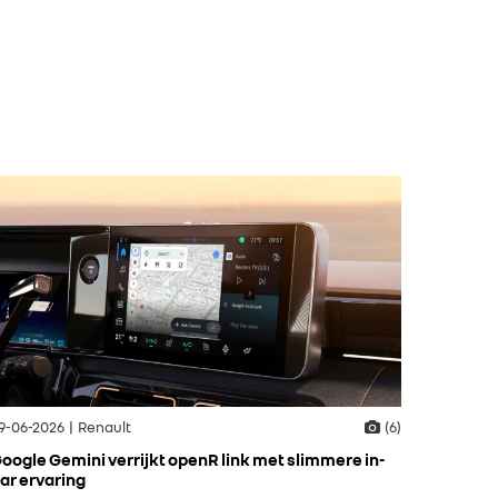
9-06-2026 | Renault
(6)
oogle Gemini verrijkt openR link met slimmere in-
ar ervaring