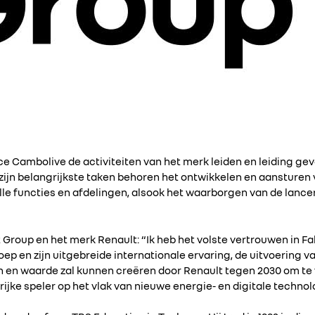
rice Cambolive de activiteiten van het merk leiden en leiding ge
jn belangrijkste taken behoren het ontwikkelen en aansturen 
le functies en afdelingen, alsook het waarborgen van de lance
Group en het merk Renault: “Ik heb het volste vertrouwen in Fa
oep en zijn uitgebreide internationale ervaring, de uitvoering 
en en waarde zal kunnen creëren door Renault tegen 2030 om te
ijke speler op het vlak van nieuwe energie- en digitale technol