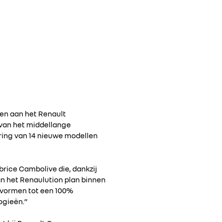
ven aan het Renault
van het middellange
ring van 14 nieuwe modellen
brice Cambolive die, dankzij
van het Renaulution plan binnen
 vormen tot een 100%
ogieën.”