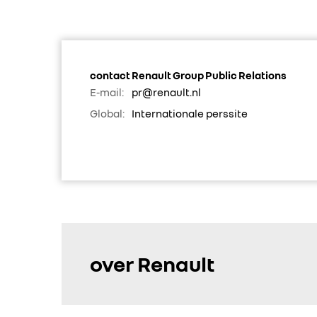
contact Renault Group Public Relations
E-mail:
pr@renault.nl
Global:
Internationale perssite
over Renault