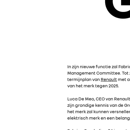
In zijn nieuwe functie zal Fab
Management Committee. Tot zi
termijnplan van
Renault
met al
van het merk tegen 2025.
Luca De Meo, CEO van Renault 
zijn grondige kennis van de Gr
het merk zal kunnen versnell
elektrisch merk en een belangr