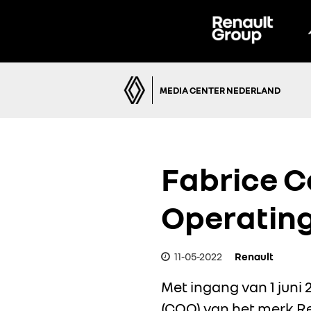
MEDIA CENTER NEDERLAND
Fabrice C
Operating
11-05-2022
Renault
Met ingang van 1 juni
(COO) van het merk Re