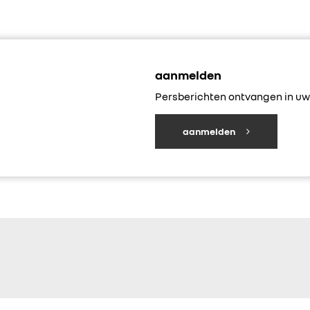
aanmelden
Persberichten ontvangen in uw 
aanmelden