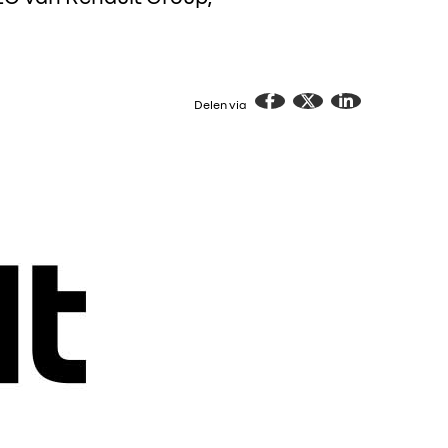
Delen via