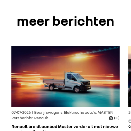
meer berichten
07-07-2026 | Bedrijfswagens, Elektrische auto's, MASTER,
2
Persbericht, Renault
(13)
G
c
Renault breidt aanbod Master verder uit met nieuwe