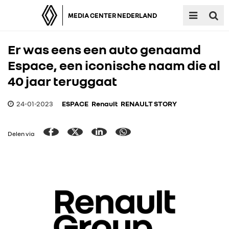
MEDIA CENTER NEDERLAND
Er was eens een auto genaamd
Espace, een iconische naam die al
40 jaar teruggaat
24-01-2023
ESPACE
Renault
RENAULT STORY
Delen via