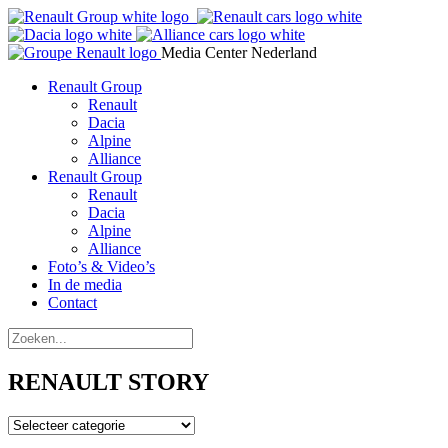
Media Center Nederland
Renault Group
Renault
Dacia
Alpine
Alliance
Renault Group
Renault
Dacia
Alpine
Alliance
Foto’s & Video’s
In de media
Contact
RENAULT STORY