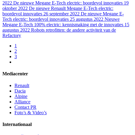
2022
De nieuwe Megane E-Tech electric: boordevol innovaties
19
oktober 2022
De nieuwe Renault Megane E-Tech electric:
boordevol innovaties
26 september 2022
De nieuwe Megane E-
Tech electric: boordevol innovaties
25 augustus 2022
Nieuwe
Megane E-Tech 100% electric: kennismaking met de innovaties
15
augustus 2022
Robots retrofitten: de andere activiteit van de
Refactory
1
2
3
Mediacenter
Renault
Dacia
Alpine
Alliance
Contact PR
Foto’s & Video’s
Internationaal