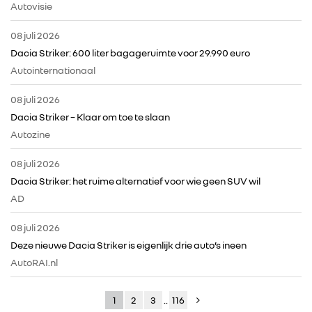
Autovisie
08 juli 2026
Dacia Striker: 600 liter bagageruimte voor 29.990 euro
Autointernationaal
08 juli 2026
Dacia Striker – Klaar om toe te slaan
Autozine
08 juli 2026
Dacia Striker: het ruime alternatief voor wie geen SUV wil
AD
08 juli 2026
Deze nieuwe Dacia Striker is eigenlijk drie auto’s ineen
AutoRAI.nl
1
2
3
..
116