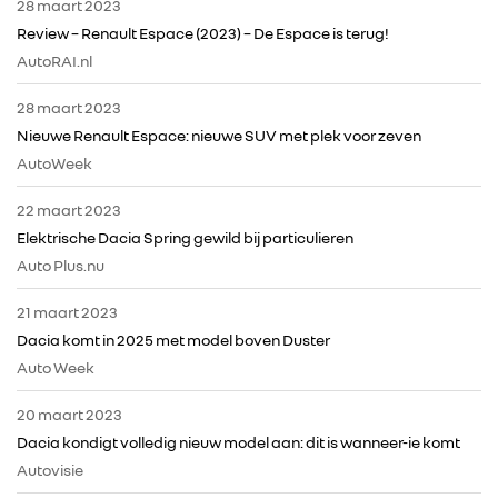
28 maart 2023
Review – Renault Espace (2023) – De Espace is terug!
CONTACT
AutoRAI.nl
28 maart 2023
Nieuwe Renault Espace: nieuwe SUV met plek voor zeven
AutoWeek
22 maart 2023
Elektrische Dacia Spring gewild bij particulieren
Auto Plus.nu
21 maart 2023
Dacia komt in 2025 met model boven Duster
Auto Week
20 maart 2023
Dacia kondigt volledig nieuw model aan: dit is wanneer-ie komt
Autovisie