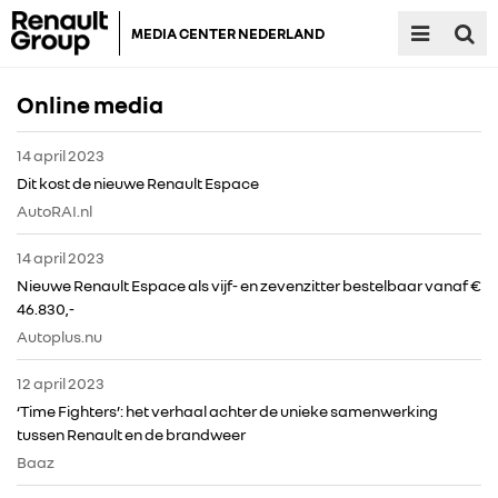
MEDIA CENTER NEDERLAND
Online media
14 april 2023
Dit kost de nieuwe Renault Espace
AutoRAI.nl
14 april 2023
Nieuwe Renault Espace als vijf- en zevenzitter bestelbaar vanaf €
46.830,-
Autoplus.nu
12 april 2023
‘Time Fighters’: het verhaal achter de unieke samenwerking
tussen Renault en de brandweer
Baaz