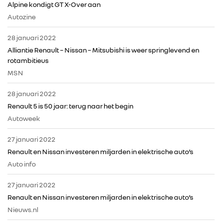
IN DE MEDIA
Alpine kondigt GT X-Over aan
Autozine
CONTACT
28 januari 2022
Alliantie Renault – Nissan – Mitsubishi is weer springlevend en
rotambitieus
MSN
28 januari 2022
Renault 5 is 50 jaar: terug naar het begin
Autoweek
27 januari 2022
Renault en Nissan investeren miljarden in elektrische auto’s
Auto info
27 januari 2022
Renault en Nissan investeren miljarden in elektrische auto’s
Nieuws.nl