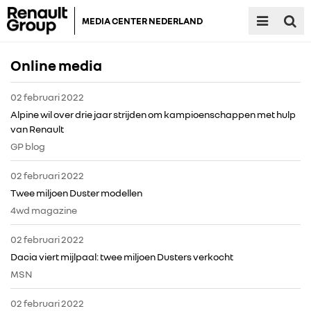
MEDIA CENTER NEDERLAND
Online media
02 februari 2022
Alpine wil over drie jaar strijden om kampioenschappen met hulp
van Renault
GP blog
02 februari 2022
Twee miljoen Duster modellen
4wd magazine
02 februari 2022
Dacia viert mijlpaal: twee miljoen Dusters verkocht
MSN
02 februari 2022