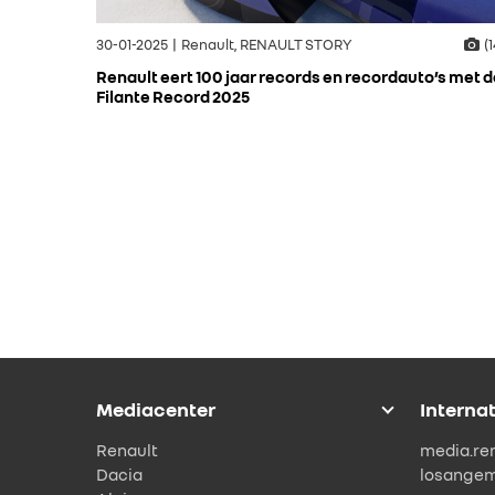
30-01-2025 | Renault, RENAULT STORY
(1
Renault eert 100 jaar records en recordauto’s met d
Filante Record 2025
Mediacenter
Interna
Renault
media.re
Dacia
losange