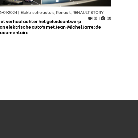
6-01-2024 | Elektrische auto's, Renault, RENAULT STORY
(1) |
(3)
et verhaal achter het geluidsontwerp
an elektrische auto’s met Jean-Michel Jarre: de
ocumentaire