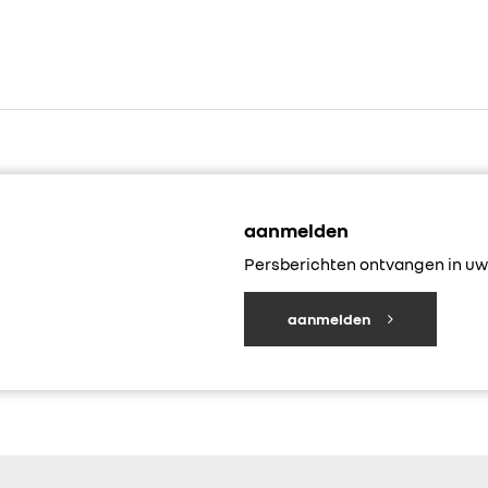
aanmelden
Persberichten ontvangen in uw 
aanmelden