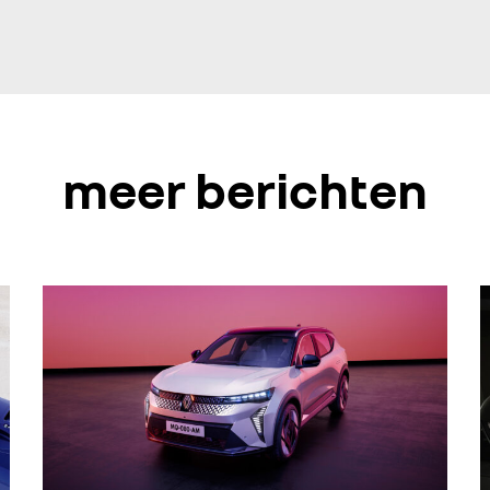
meer berichten