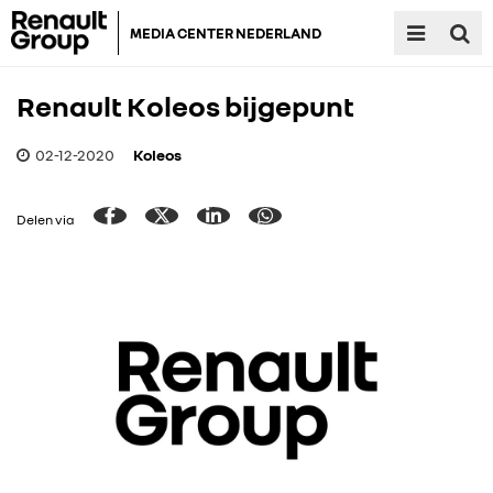
MEDIA CENTER NEDERLAND
Renault Koleos bijgepunt
02-12-2020
Koleos
Delen via