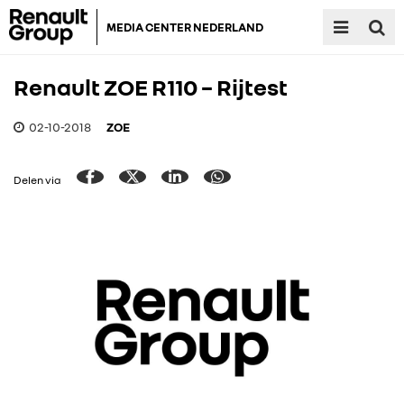
MEDIA CENTER NEDERLAND
Renault ZOE R110 – Rijtest
02-10-2018
ZOE
Delen via