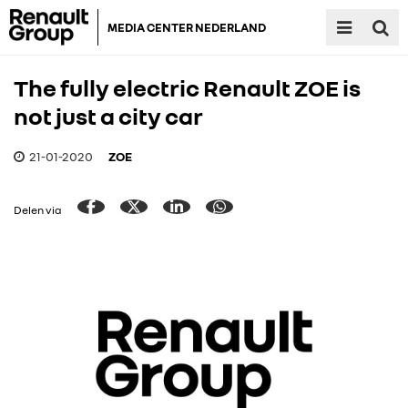
MEDIA CENTER NEDERLAND
The fully electric Renault ZOE is
not just a city car
21-01-2020
ZOE
Delen via