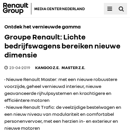
MEDIA CENTER NEDERLAND
Ontdek het vernieuwde gamma
Groupe Renault: Lichte
bedrijfswagens bereiken nieuwe
dimensie
23-04-2019
KANGOO Z.E.
MASTER Z.E.
• Nieuwe Renault Master: met een nieuwe robuustere
voorzijde, geheel vernieuwd interieur, nieuwe
geavanceerde rijhulpsystemen en krachtigere en
efficiëntere motoren
• Nieuwe Renault Trafic: de veelzijdige bestelwagen en
een nieuw niveau van modulariteit en comfortabel
personenvervoer, met een herzien in- en exterieur en
nieuwe motoren