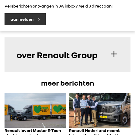
Persberichten ontvangen in uw inbox? Meld u direct aan!
aanmelden
over Renault Group
meer berichten
Renault levert Master E-Tech
Renault Nederland neemt