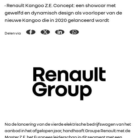
• Renault Kangoo Z.E. Concept: een showcar met
gewelfd en dynamisch design als voorloper van de
nieuwe Kangoo die in 2020 gelanceerd wordt
Delen via
Na de lancering van de vierde elektrische bedrijfswagen van het
aanbod in het afgelopen jaar, handhaaft Groupe Renault met de
Master Z.E. het Europees leiderschap in dit segment met een