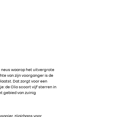
t- neus waarop het uitvergrote
hte van zijn voorganger is de
laatst. Dat zorgt voor een
 de Clio scoort vijf sterren in
t gebied van zuinig
sagier, zijairbags voor