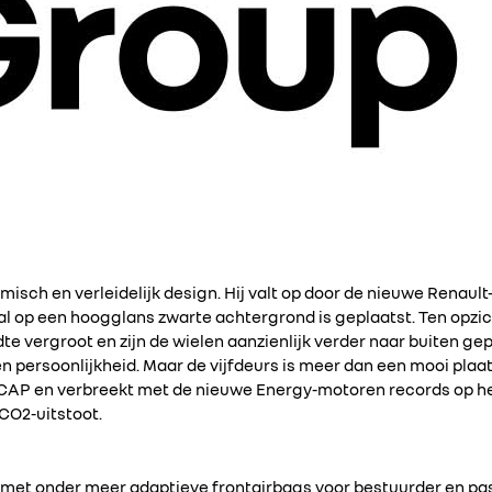
isch en verleidelijk design. Hij valt op door de nieuwe Renaul
aal op een hoogglans zwarte achtergrond is geplaatst. Ten opzic
dte vergroot en zijn de wielen aanzienlijk verder naar buiten gep
ersoonlijkheid. Maar de vijfdeurs is meer dan een mooi plaatje:
NCAP en verbreekt met de nieuwe Energy-motoren records op he
CO2-uitstoot.
t met onder meer adaptieve frontairbags voor bestuurder en pas