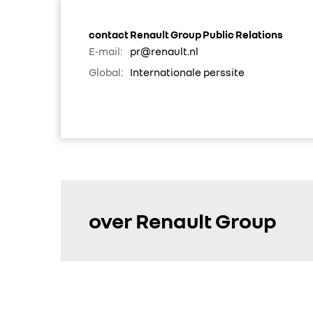
contact Renault Group Public Relations
E-mail:
pr@renault.nl
Global:
Internationale perssite
over Renault Group