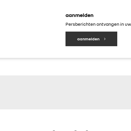
aanmelden
Persberichten ontvangen in uw 
aanmelden