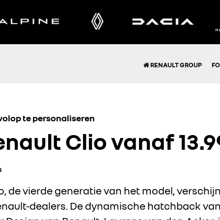
RENAULT GROUP
FO
olop te personaliseren
nault Clio vanaf 13.
s
, de vierde generatie van het model, verschijn
nault-dealers. De dynamische hatchback van