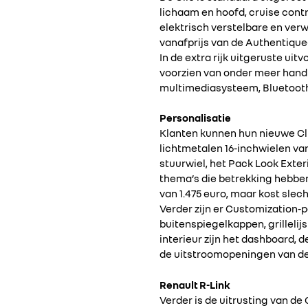
lichaam en hoofd, cruise contr
elektrisch verstelbare en ver
vanafprijs van de Authentique-
In de extra rijk uitgeruste uit
voorzien van onder meer handb
multimediasysteem, Bluetoot
Personalisatie
Klanten kunnen hun nieuwe Clio
lichtmetalen 16-inchwielen va
stuurwiel, het Pack Look Exter
thema’s die betrekking hebbe
van 1.475 euro, maar kost slech
Verder zijn er Customization
buitenspiegelkappen, grillelijs
interieur zijn het dashboard, 
de uitstroomopeningen van de 
Renault R-Link
Verder is de uitrusting van de