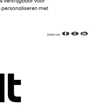
s verkrijgbaar voor
te personaliseren met
Delen via