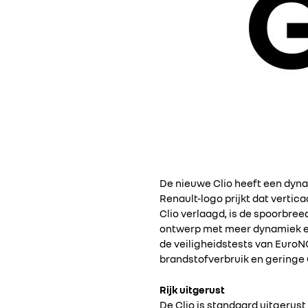
De nieuwe Clio heeft een dynam
Renault-logo prijkt dat vertic
Clio verlaagd, is de spoorbree
ontwerp met meer dynamiek en p
de veiligheidstests van Euro
brandstofverbruik en geringe 
Rijk uitgerust
De Clio is standaard uitgerus