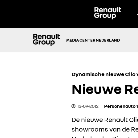
MEDIA CENTER NEDERLAND
Dynamische nieuwe Clio v
Nieuwe Re
13-09-2012
Personenauto'
De nieuwe Renault Clio
showrooms van de Re