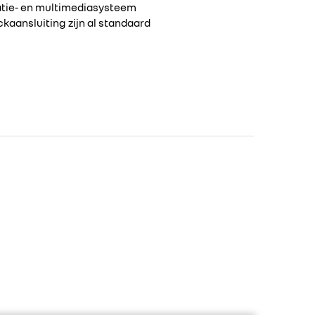
gatie- en multimediasysteem
kaansluiting zijn al standaard