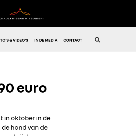
TO’S & VIDEO’S
IN DE MEDIA
CONTACT
990 euro
t in oktober in de
 de hand van de