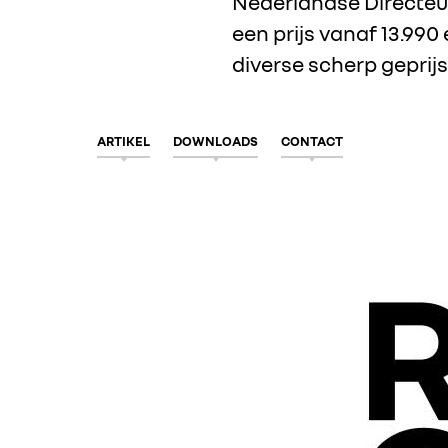
Nederlandse Directeur
een prijs vanaf 13.990
diverse scherp geprij
ARTIKEL
DOWNLOADS
CONTACT