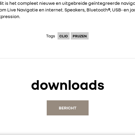
k, dit is het compleet nieuwe en uitgebreide geïntegreerde navi
 Live Navigatie en internet. Speakers, Bluetooth®, USB- en jac
xpression.
Tags
CLIO
PRIJZEN
downloads
BERICHT