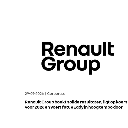
29-07-2026 | Corporate
Renault Group boekt solide resultaten, ligt op koers
voor 2026 en voert futuREady in hoog tempo door