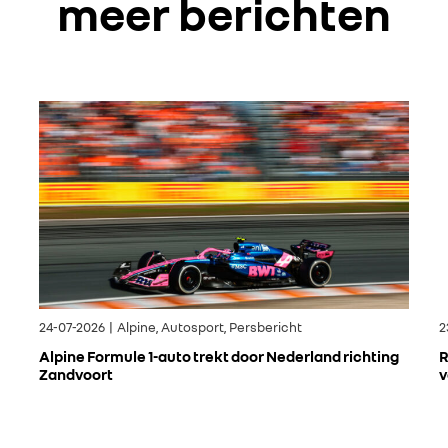
meer berichten
24-07-2026 | Alpine, Autosport, Persbericht
2
Alpine Formule 1-auto trekt door Nederland richting
R
Zandvoort
v