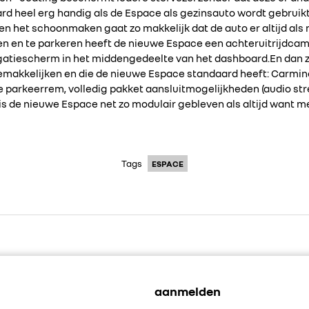
ard heel erg handig als de Espace als gezinsauto wordt gebruikt
en het schoonmaken gaat zo makkelijk dat de auto er altijd als 
n en te parkeren heeft de nieuwe Espace een achteruitrijdca
vigatiescherm in het middengedeelte van het dashboard.En dan zij
gemakkelijken en die de nieuwe Espace standaard heeft: Carmin
parkeerrem, volledig pakket aansluitmogelijkheden (audio str
is de nieuwe Espace net zo modulair gebleven als altijd want met
Tags
ESPACE
aanmelden