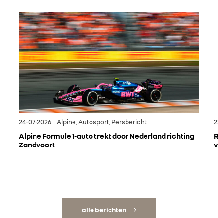
24-07-2026 | Alpine, Autosport, Persbericht
2
Alpine Formule 1-auto trekt door Nederland richting
R
Zandvoort
v
alle berichten