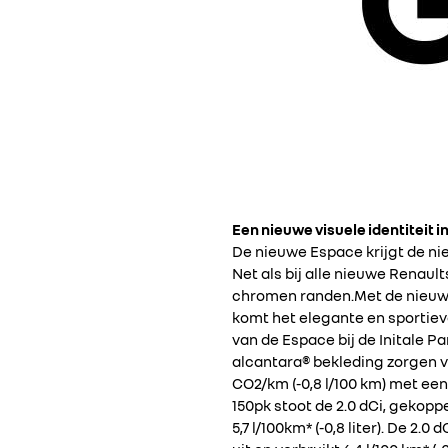
Een nieuwe visuele identiteit in
De nieuwe Espace krijgt de ni
Net als bij alle nieuwe Renault
chromen randen.Met de nieuwe
komt het elegante en sportieve
van de Espace bij de Initale Pa
alcantara® bekleding zorgen v
CO2/km (-0,8 l/100 km) met een
150pk stoot de 2.0 dCi, gekopp
5,7 l/100km* (-0,8 liter). De 2