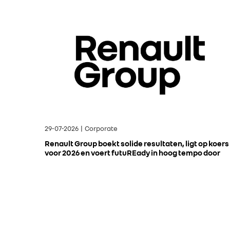
29-07-2026 | Corporate
Renault Group boekt solide resultaten, ligt op koers
voor 2026 en voert futuREady in hoog tempo door