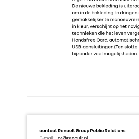
De nieuwe bekleding is uitera
om in de bekleding te dringen 
gemakkelijker te manoeuvrere
in kleur, verschijnt op het na
technieken die het leven ver
Handsfree Card, automatische 
USB-aansluitingen).Ten slotte 
bijzonder veel mogelijkheden.
contact Renault Group Public Relations
E-mail:
pr@renault.nl