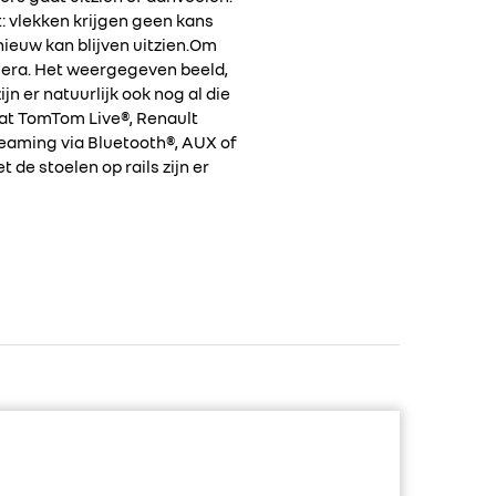
: vlekken krijgen geen kans
nieuw kan blijven uitzien.Om
mera. Het weergegeven beeld,
n er natuurlijk ook nog al die
at TomTom Live®, Renault
eaming via Bluetooth®, AUX of
 de stoelen op rails zijn er