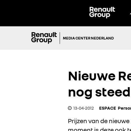
MEDIA CENTER NEDERLAND
Nieuwe Re
nog steed
13-04-2012
ESPACE
Perso
Prijzen van de nieuw
moment is deze ook te