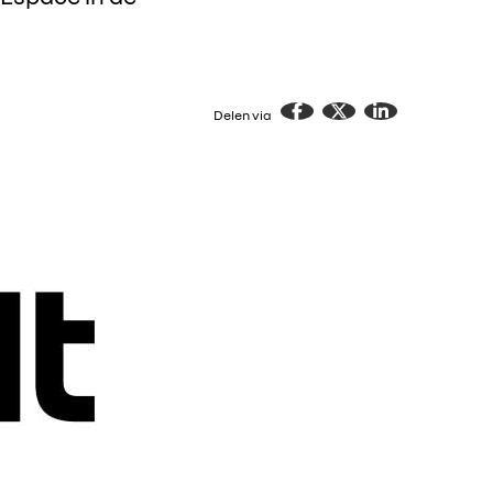
Delen via