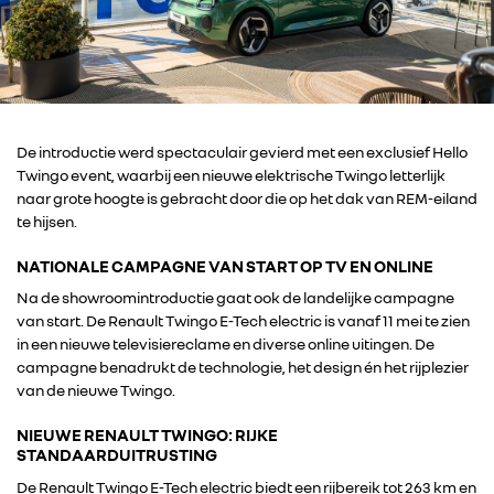
De introductie werd spectaculair gevierd met een exclusief Hello
Twingo event, waarbij een nieuwe elektrische Twingo letterlijk
naar grote hoogte is gebracht door die op het dak van REM-eiland
te hijsen.
NATIONALE CAMPAGNE VAN START OP TV EN ONLINE
Na de showroomintroductie gaat ook de landelijke campagne
van start. De Renault Twingo E-Tech electric is vanaf 11 mei te zien
in een nieuwe televisiereclame en diverse online uitingen. De
campagne benadrukt de technologie, het design én het rijplezier
van de nieuwe Twingo.
NIEUWE RENAULT TWINGO: RIJKE
STANDAARDUITRUSTING
De Renault Twingo E-Tech electric biedt een rijbereik tot 263 km en