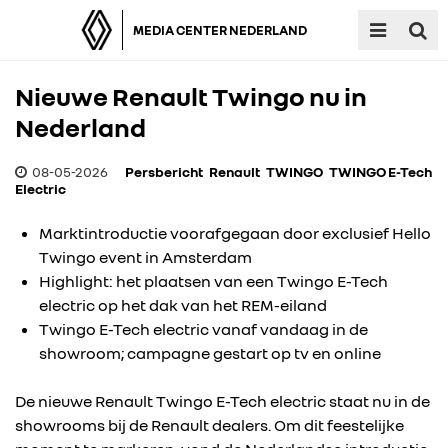
MEDIA CENTER NEDERLAND
Nieuwe Renault Twingo nu in
Nederland
08-05-2026
Persbericht
Renault
TWINGO
TWINGO E-Tech
Electric
Marktintroductie voorafgegaan door exclusief Hello
Twingo event in Amsterdam
Highlight: het plaatsen van een Twingo E-Tech
electric op het dak van het REM-eiland
Twingo E-Tech electric vanaf vandaag in de
showroom; campagne gestart op tv en online
De nieuwe Renault Twingo E-Tech electric staat nu in de
showrooms bij de Renault dealers. Om dit feestelijke