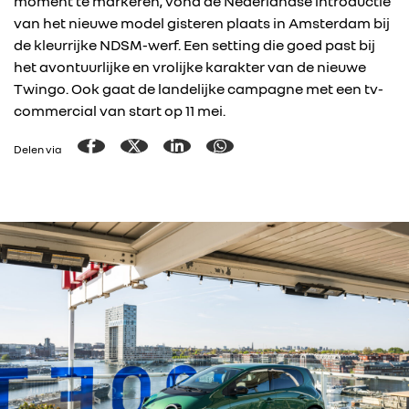
moment te markeren, vond de Nederlandse introductie
van het nieuwe model gisteren plaats in Amsterdam bij
de kleurrijke NDSM-werf. Een setting die goed past bij
het avontuurlijke en vrolijke karakter van de nieuwe
Twingo. Ook gaat de landelijke campagne met een tv-
commercial van start op 11 mei.
Delen via