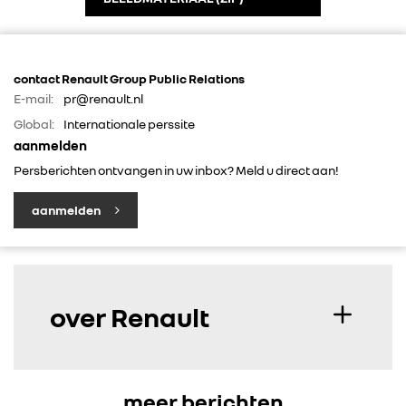
contact Renault Group Public Relations
E-mail:
pr@renault.nl
Global:
Internationale perssite
aanmelden
Persberichten ontvangen in uw inbox? Meld u direct aan!
aanmelden
over Renault
meer berichten