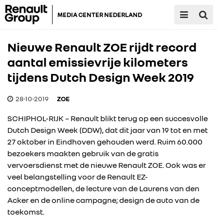
MEDIA CENTER NEDERLAND
Nieuwe Renault ZOE rijdt record
aantal emissievrije kilometers
tijdens Dutch Design Week 2019
28-10-2019
ZOE
SCHIPHOL-RIJK – Renault blikt terug op een succesvolle
Dutch Design Week (DDW), dat dit jaar van 19 tot en met
27 oktober in Eindhoven gehouden werd. Ruim 60.000
bezoekers maakten gebruik van de gratis
vervoersdienst met de
nieuwe Renault ZOE
. Ook was er
veel belangstelling voor de Renault EZ-
conceptmodellen, de lecture van de Laurens van den
Acker en de online campagne; design de auto van de
toekomst.