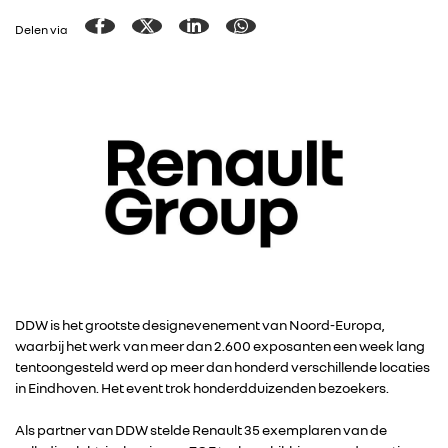
Delen via
DDW is het grootste designevenement van Noord-Europa,
waarbij het werk van meer dan 2.600 exposanten een week lang
tentoongesteld werd op meer dan honderd verschillende locaties
in Eindhoven. Het event trok honderdduizenden bezoekers.
Als partner van DDW stelde Renault 35 exemplaren van de