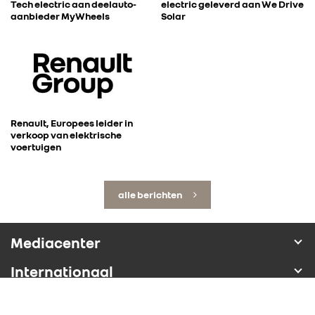
Tech electric aan deelauto-
electric geleverd aan We Drive
aanbieder MyWheels
Solar
Renault, Europees leider in
verkoop van elektrische
voertuigen
alle berichten
Mediacenter
Internationaal
Renault Group volgen