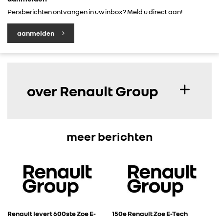
Persberichten ontvangen in uw inbox? Meld u direct aan!
aanmelden
over Renault Group
meer berichten
Renault levert 600ste Zoe E-
150e Renault Zoe E-Tech