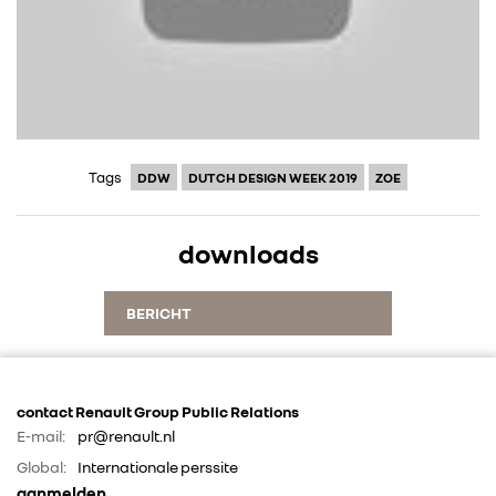
Tags
DDW
DUTCH DESIGN WEEK 2019
ZOE
downloads
BERICHT
contact Renault Group Public Relations
E-mail:
pr@renault.nl
Global:
Internationale perssite
aanmelden