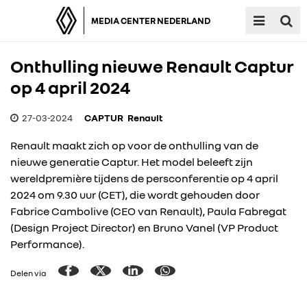
MEDIA CENTER NEDERLAND
Onthulling nieuwe Renault Captur
op 4 april 2024
27-03-2024
CAPTUR
Renault
Renault maakt zich op voor de onthulling van de
nieuwe generatie Captur. Het model beleeft zijn
wereldpremière tijdens de persconferentie op 4 april
2024 om 9.30 uur (CET), die wordt gehouden door
Fabrice Cambolive (CEO van Renault), Paula Fabregat
(Design Project Director) en Bruno Vanel (VP Product
Performance).
Delen via