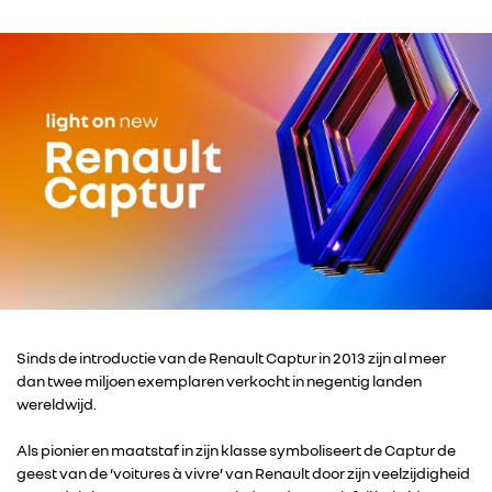
Sinds de introductie van de Renault Captur in 2013 zijn al meer
dan twee miljoen exemplaren verkocht in negentig landen
wereldwijd.
Als pionier en maatstaf in zijn klasse symboliseert de Captur de
geest van de ‘voitures à vivre’ van Renault door zijn veelzijdigheid