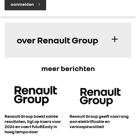
aanmelden
over Renault Group
meer berichten
Renault Group boekt solide
Renault Group geeft voorrang
resultaten, ligt op koers voor
aan elektrificatie en
2026 en voert futuREady in
verkoopkwaliteit
hoog tempo door