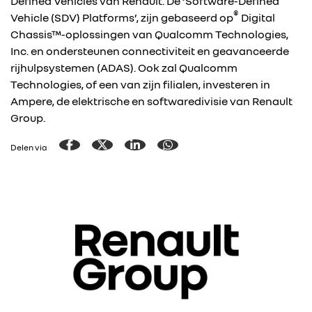
Defined Vehicles van Renault. De ‘Software-Defined
®
Vehicle (SDV) Platforms’, zijn gebaseerd op
Digital
Chassis™-oplossingen van Qualcomm Technologies,
Inc. en ondersteunen connectiviteit en geavanceerde
rijhulpsystemen (ADAS). Ook zal Qualcomm
Technologies, of een van zijn filialen, investeren in
Ampere, de elektrische en softwaredivisie van Renault
Group.
Delen via