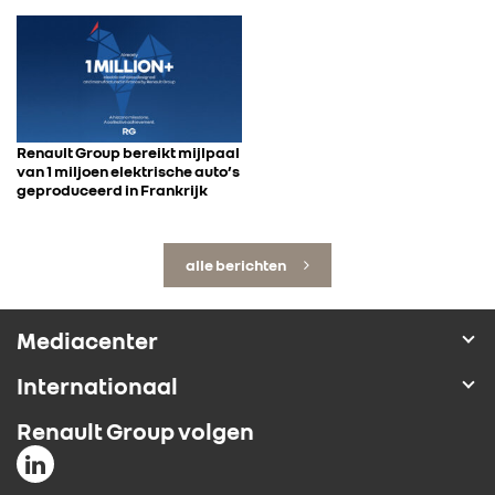
Renault Group bereikt mijlpaal
van 1 miljoen elektrische auto’s
geproduceerd in Frankrijk
alle berichten
Mediacenter
Internationaal
Renault Group volgen