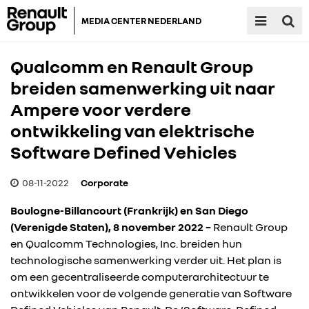
MEDIA CENTER NEDERLAND
Qualcomm en Renault Group
breiden samenwerking uit naar
Ampere voor verdere
ontwikkeling van elektrische
Software Defined Vehicles
08-11-2022
Corporate
Boulogne-Billancourt (Frankrijk) en San Diego
(Verenigde Staten), 8 november 2022 –
Renault Group
en Qualcomm Technologies, Inc. breiden hun
technologische samenwerking verder uit. Het plan is
om een gecentraliseerde computerarchitectuur te
ontwikkelen voor de volgende generatie van Software