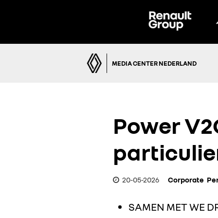
MEDIA CENTER NEDERLAND
Power V2G
particulie
20-05-2026
Corporate
Pe
SAMEN MET WE D