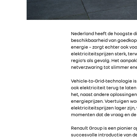
Nederland heeft de hoogste di
beschikbaarheid van goedkope
energie – zorgt echter ook vo
elektriciteitsprijzen sterk, t
regio’s als gevolg. Het aanpa
netverzwaring tot slimmer en
Vehicle-to-Grid-technologie is
ook elektriciteit terug te lat
het, naast andere oplossingen,
energieprijzen. Voertuigen wo
elektriciteitsprijzen lager z
momenten dat de vraag en de el
Renault Group is een pionier o
succesvolle introductie van d