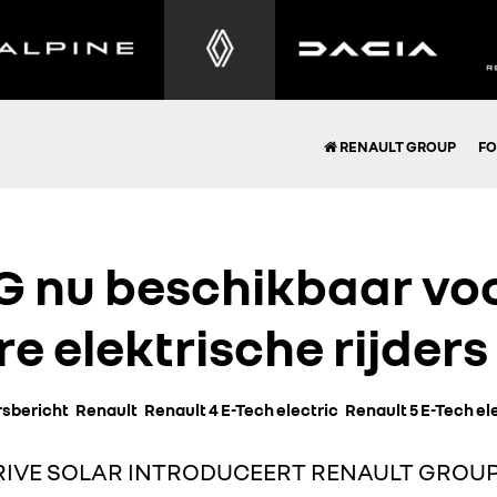
RENAULT GROUP
FO
 nu beschikbaar vo
re elektrische rijders
rsbericht
Renault
Renault 4 E-Tech electric
Renault 5 E-Tech el
RIVE SOLAR INTRODUCEERT RENAULT GROU