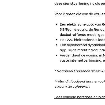
deze dienstverlening nu als ee
Voor klanten die van de V2G-se
Een elektrische auto van Re
5 E-Tech electric, de Renau
desbetreffende model gesch
Het V2G bidirectionele laad
Een bijbehorend dynamisch
app. Bij de marktintroducti
Verder dient de woning in N
vaste internetverbinding, 
* Nationaal Laadonderzoek 202
** Met dit laadpunt kunnen oo
stroom terugleveren.
Lees volledig persdossier in de