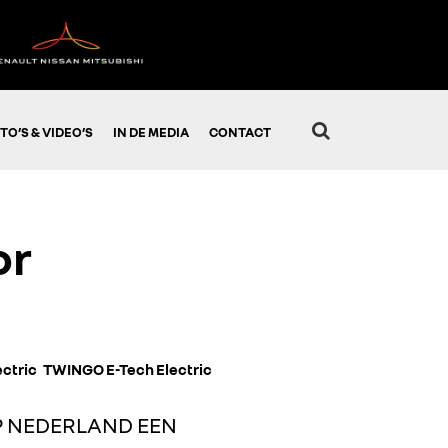
TO’S & VIDEO’S
IN DE MEDIA
CONTACT
or
ectric
TWINGO E-Tech Electric
P NEDERLAND EEN