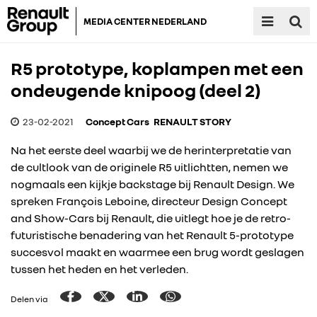
MEDIA CENTER NEDERLAND
R5 prototype, koplampen met een
ondeugende knipoog (deel 2)
23-02-2021
Concept Cars
RENAULT STORY
Na het eerste deel waarbij we de herinterpretatie van
de cultlook van de originele R5 uitlichtten, nemen we
nogmaals een kijkje backstage bij Renault Design. We
spreken François Leboine, directeur Design Concept
and Show-Cars bij Renault, die uitlegt hoe je de retro-
futuristische benadering van het Renault 5-prototype
succesvol maakt en waarmee een brug wordt geslagen
tussen het heden en het verleden.
Delen via