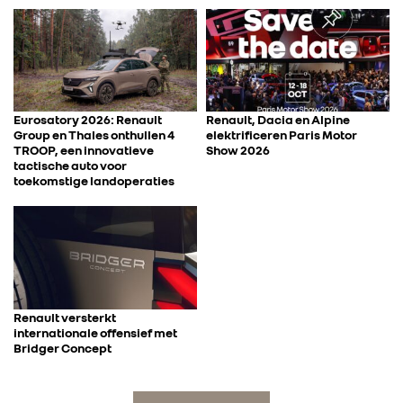
Eurosatory 2026: Renault
Renault, Dacia en Alpine
Group en Thales onthullen 4
elektrificeren Paris Motor
TROOP, een innovatieve
Show 2026
tactische auto voor
toekomstige landoperaties
Renault versterkt
internationale offensief met
Bridger Concept