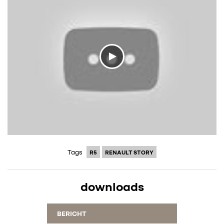
Tags
R5
RENAULT STORY
downloads
BERICHT