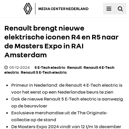
MEDIA CENTER NEDERLAND
Renault brengt nieuwe
elektrische iconen R4 en R5 naar
de Masters Expo in RAI
Amsterdam
05-12-2024
5 E-Tech electric
Renault
Renault 4 E-Tech
electric
Renault 5 E-Tech electric
Primeur in Nederland: de Renault 4 E-Tech electric is
voor het eerst op een Nederlandse beurs te zien
Ook de nieuwe Renault 5 E-Tech electric is aanwezig
op de beursvloer
Exclusieve merchandise uit de The Originals-
collectie op de stand
De Masters Expo 2024 vindt van 12 t/m 16 december