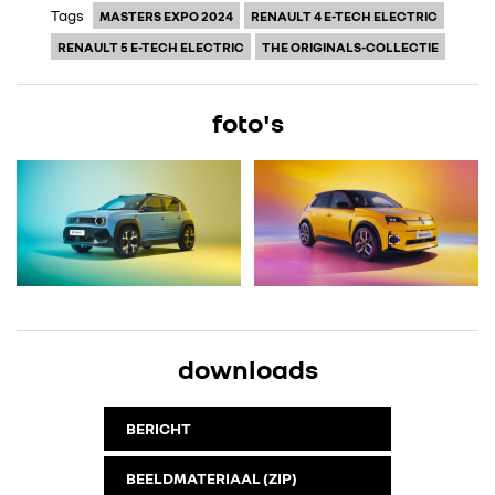
IN DE MEDIA
Tags
MASTERS EXPO 2024
RENAULT 4 E-TECH ELECTRIC
RENAULT 5 E-TECH ELECTRIC
THE ORIGINALS-COLLECTIE
CONTACT
foto's
downloads
BERICHT
BEELDMATERIAAL (ZIP)