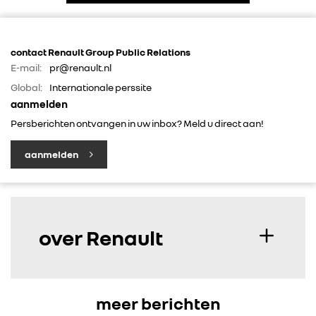
contact Renault Group Public Relations
E-mail:
pr@renault.nl
Global:
Internationale perssite
aanmelden
Persberichten ontvangen in uw inbox? Meld u direct aan!
aanmelden
over Renault
meer berichten