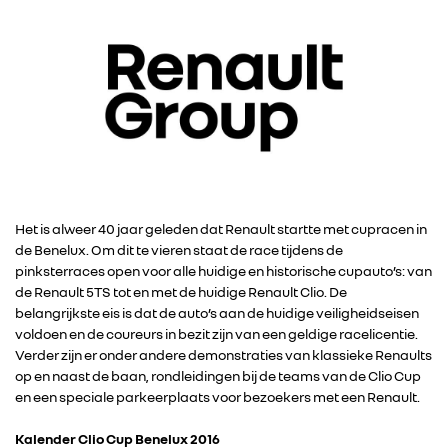
Het is alweer 40 jaar geleden dat Renault startte met cupracen in
de Benelux. Om dit te vieren staat de race tijdens de
pinksterraces open voor alle huidige en historische cupauto’s: van
de Renault 5TS tot en met de huidige Renault Clio. De
belangrijkste eis is dat de auto’s aan de huidige veiligheidseisen
voldoen en de coureurs in bezit zijn van een geldige racelicentie.
Verder zijn er onder andere demonstraties van klassieke Renaults
op en naast de baan, rondleidingen bij de teams van de Clio Cup
en een speciale parkeerplaats voor bezoekers met een Renault.
Kalender Clio Cup Benelux 2016