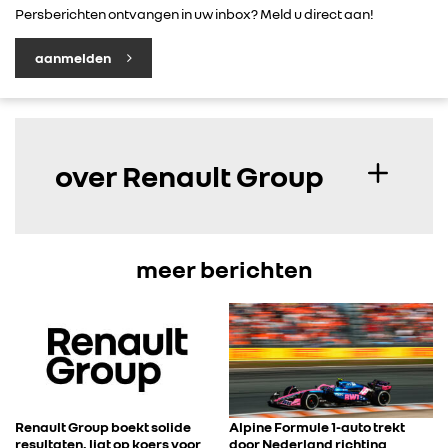
Persberichten ontvangen in uw inbox? Meld u direct aan!
aanmelden
over Renault Group
meer berichten
Renault Group boekt solide
Alpine Formule 1-auto trekt
resultaten, ligt op koers voor
door Nederland richting