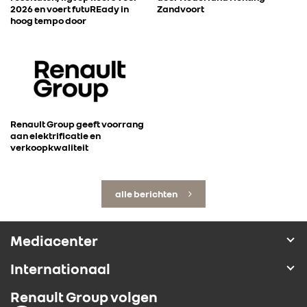
2026 en voert futuREady in
Zandvoort
hoog tempo door
Renault Group geeft voorrang
aan elektrificatie en
verkoopkwaliteit
alle berichten
Mediacenter
Internationaal
Renault Group volgen