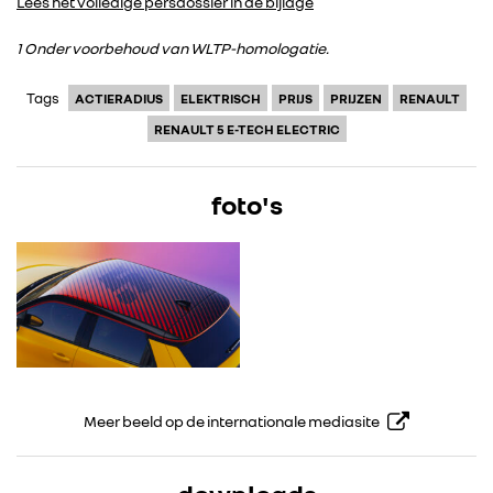
Lees het volledige persdossier in de bijlage
1 Onder voorbehoud van WLTP-homologatie.
Tags
ACTIERADIUS
ELEKTRISCH
PRIJS
PRIJZEN
RENAULT
RENAULT 5 E-TECH ELECTRIC
foto's
Meer beeld op de internationale mediasite