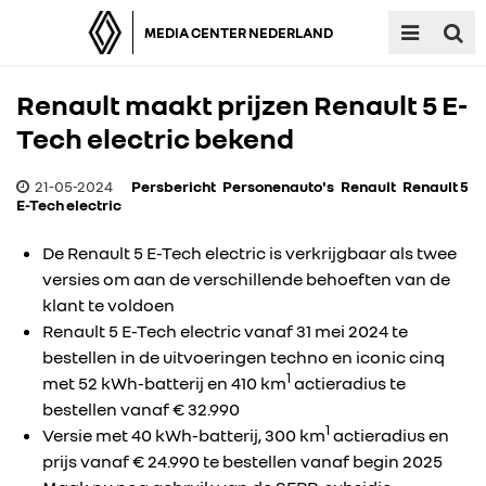
MEDIA CENTER NEDERLAND
Renault maakt prijzen Renault 5 E-
Tech electric bekend
21-05-2024
Persbericht
Personenauto's
Renault
Renault 5
E-Tech electric
De Renault 5 E-Tech electric is verkrijgbaar als twee
versies om aan de verschillende behoeften van de
klant te voldoen
Renault 5 E-Tech electric vanaf 31 mei 2024 te
bestellen in de uitvoeringen techno en iconic cinq
1
met 52 kWh-batterij en 410 km
actieradius te
bestellen vanaf € 32.990
1
Versie met 40 kWh-batterij, 300 km
actieradius en
prijs vanaf € 24.990 te bestellen vanaf begin 2025