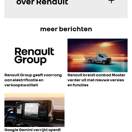
over Renault
meer berichten
Renault Group geeft voorrang
Renault breidt aanbod Master
aan elektrificatie en
verder uit met nieuwe versies
verkoopkwaliteit
en functies
Google Gemini verrijkt openR