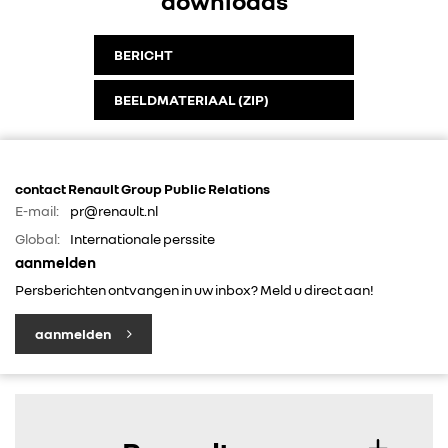
downloads
BERICHT
BEELDMATERIAAL (ZIP)
contact Renault Group Public Relations
E-mail:
pr@renault.nl
Global:
Internationale perssite
aanmelden
Persberichten ontvangen in uw inbox? Meld u direct aan!
aanmelden