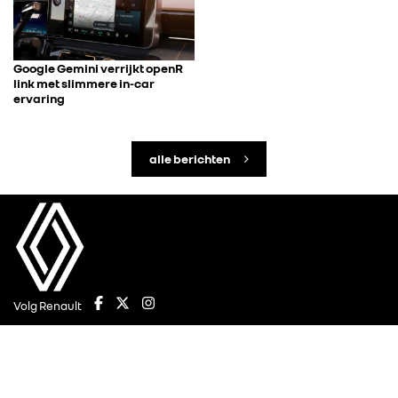
Google Gemini verrijkt openR
link met slimmere in-car
ervaring
alle berichten
Volg Renault