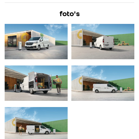
foto's
ALLIANCE
FOTO’S & VIDEO’S
IN DE MEDIA
CONTACT