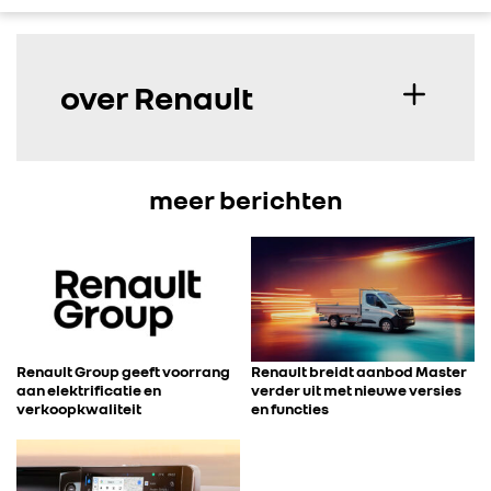
over Renault
meer berichten
Renault Group geeft voorrang
Renault breidt aanbod Master
aan elektrificatie en
verder uit met nieuwe versies
verkoopkwaliteit
en functies