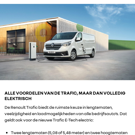
ALLE VOORDELEN VAN DE TRAFIC, MAAR DAN VOLLEDIG
ELEKTRISCH
De Renault Trafic biedt de ruimste keuze in lengtematen,
veelzijdigheid en laadmogelijkheden van alle bedrijfsauto’s. Dat
geldt ook voor de nieuwe Trafic E-Tech electric:
Twee lengtematen (5,08 of 5,48 meter) en twee hoogtematen