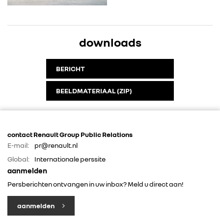
downloads
BERICHT
BEELDMATERIAAL (ZIP)
contact Renault Group Public Relations
E-mail:
pr@renault.nl
Global:
Internationale perssite
aanmelden
Persberichten ontvangen in uw inbox? Meld u direct aan!
aanmelden