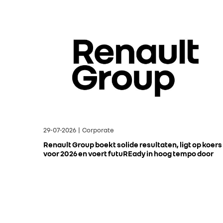
29-07-2026 | Corporate
Renault Group boekt solide resultaten, ligt op koers
voor 2026 en voert futuREady in hoog tempo door