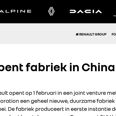
RENAULT GROUP
FO
pent fabriek in China
lt opent op 1 februari in een joint venture m
ration een geheel nieuwe, duurzame fabriek 
i. De fabriek produceert in eerste instantie 