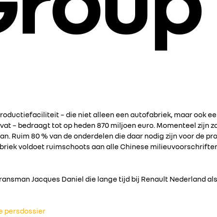
roductiefaciliteit – die niet alleen een autofabriek, maar ook 
at – bedraagt tot op heden 870 miljoen euro. Momenteel zijn 
an. Ruim 80 % van de onderdelen die daar nodig zijn voor de pro
fabriek voldoet ruimschoots aan alle Chinese milieuvoorschrift
Fransman Jacques Daniel die lange tijd bij Renault Nederland a
se persdossier