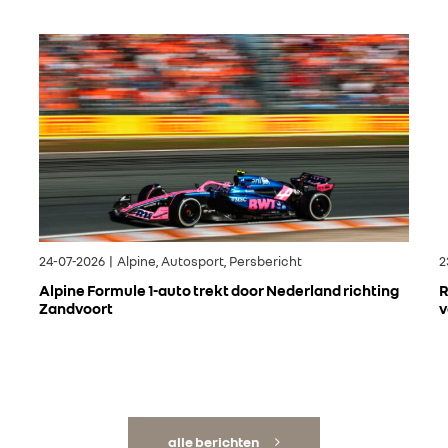
24-07-2026 | Alpine, Autosport, Persbericht
2
Alpine Formule 1-auto trekt door Nederland richting
R
Zandvoort
v
alle berichten