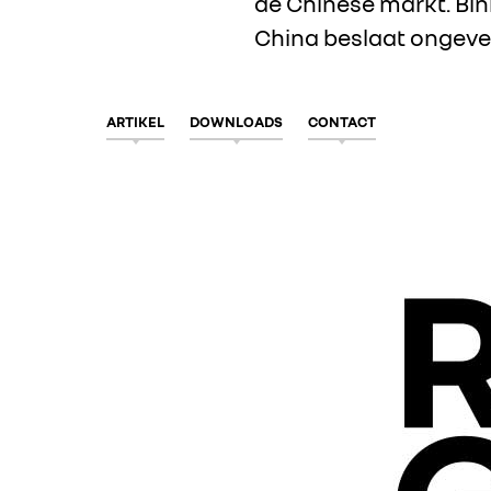
de Chinese markt. Bi
China beslaat ongevee
ARTIKEL
DOWNLOADS
CONTACT