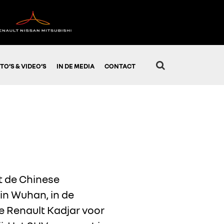
TO’S & VIDEO’S
IN DE MEDIA
CONTACT
et de Chinese
in Wuhan, in de
de Renault Kadjar voor