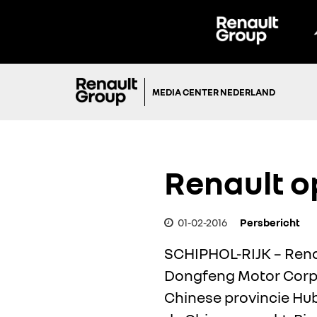
MEDIA CENTER NEDERLAND
Renault o
01-02-2016
Persbericht
SCHIPHOL-RIJK – Renau
Dongfeng Motor Corpo
Chinese provincie Hube