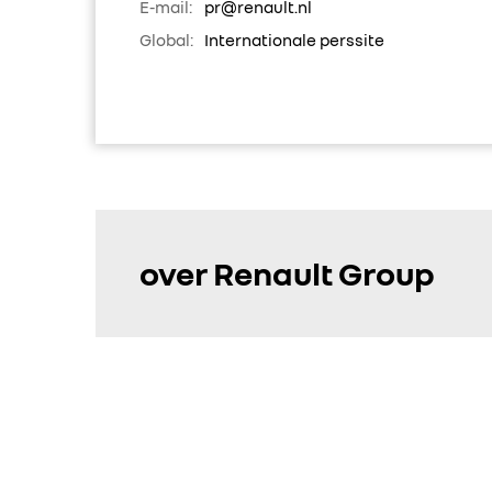
E-mail:
pr@renault.nl
Global:
Internationale perssite
over Renault Group