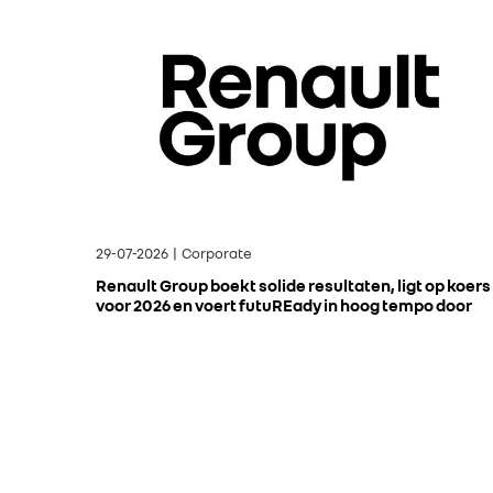
29-07-2026 | Corporate
Renault Group boekt solide resultaten, ligt op koers
voor 2026 en voert futuREady in hoog tempo door