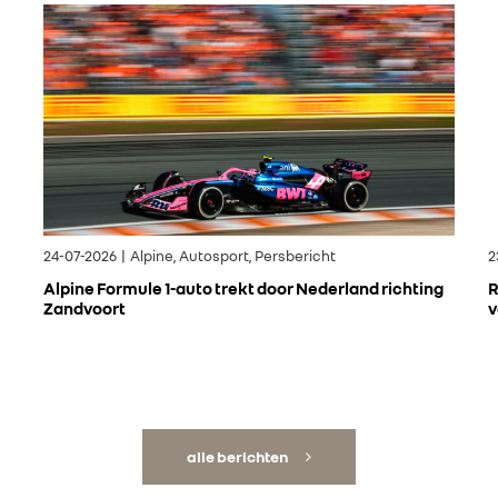
24-07-2026 | Alpine, Autosport, Persbericht
2
Alpine Formule 1-auto trekt door Nederland richting
R
Zandvoort
v
alle berichten