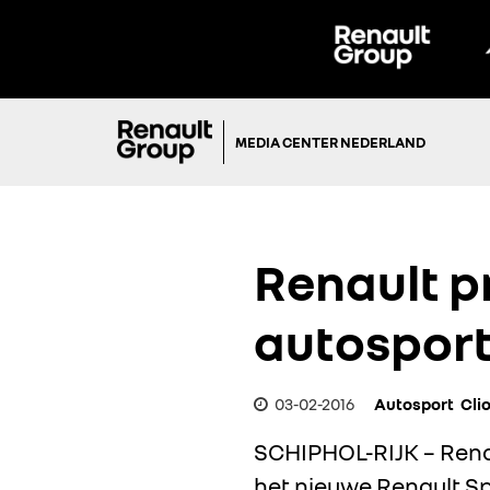
MEDIA CENTER NEDERLAND
Renault p
autosport
03-02-2016
Autosport
Clio
SCHIPHOL-RIJK – Rena
het nieuwe Renault S