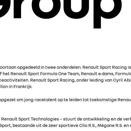
voortaan opgedeeld in twee onderdelen. Renault Sport Racing is
ef het Renault Sport Formula One Team, Renault e.dams, Formula
aceactiviteiten. Renault Sport Racing, onder leiding van Cyril Abit
lon in Frankrijk.
pgezet om jong racetalent op te leiden tot toekomstige Renau
 Renault Sport Technologies – stuurt de ontwikkeling en de ve
rt, bestaande uit de zeer sportieve Clio R.S., Mégane R.S. e