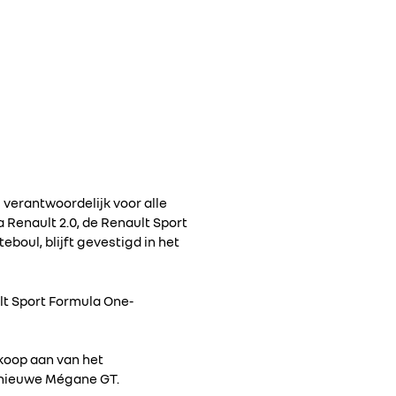
 verantwoordelijk voor alle
 Renault 2.0, de Renault Sport
eboul, blijft gevestigd in het
lt Sport Formula One-
rkoop aan van het
n nieuwe Mégane GT.