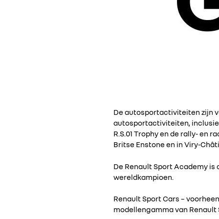
De autosportactiviteiten zijn 
autosportactiviteiten, inclusi
R.S.01 Trophy en de rally- en r
Britse Enstone en in Viry-Châtil
De Renault Sport Academy is o
wereldkampioen.
Renault Sport Cars – voorheen
modellengamma van Renault Spo