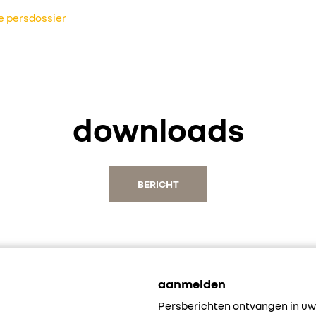
se persdossier
downloads
BERICHT
aanmelden
Persberichten ontvangen in uw 