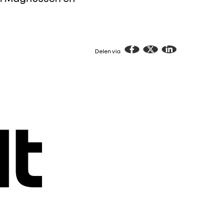
Delen via