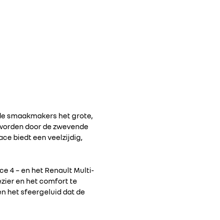
jn de smaakmakers het grote,
 geworden door de zwevende
ce biedt een veelzijdig,
ce 4 – en het Renault Multi-
zier en het comfort te
en het sfeergeluid dat de