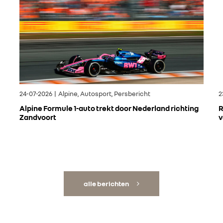
24-07-2026 | Alpine, Autosport, Persbericht
2
Alpine Formule 1-auto trekt door Nederland richting
R
Zandvoort
v
alle berichten