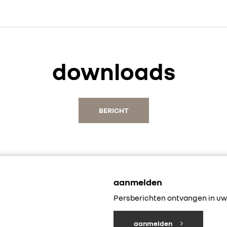
downloads
BERICHT
aanmelden
Persberichten ontvangen in uw 
aanmelden