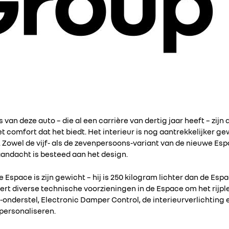
s van deze auto – die al een carrière van dertig jaar heeft – zi
het comfort dat het biedt. Het interieur is nog aantrekkelijker
. Zowel de vijf- als de zevenpersoons-variant van de nieuwe Espa
 aandacht is besteed aan het design.
Espace is zijn gewicht – hij is 250 kilogram lichter dan de Espa
rt diverse technische voorzieningen in de Espace om het rijple
-onderstel, Electronic Damper Control, de interieurverlichting 
personaliseren.