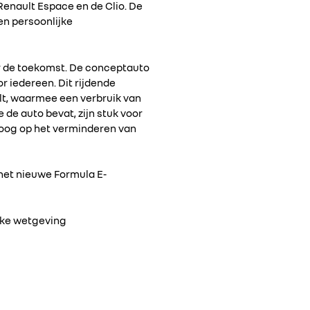
 Renault Espace en de Clio. De
en persoonlijke
oor de toekomst. De conceptauto
r iedereen. Dit rijdende
lt, waarmee een verbruik van
 de auto bevat, zijn stuk voor
 oog op het verminderen van
 het nieuwe Formula E-
jke wetgeving