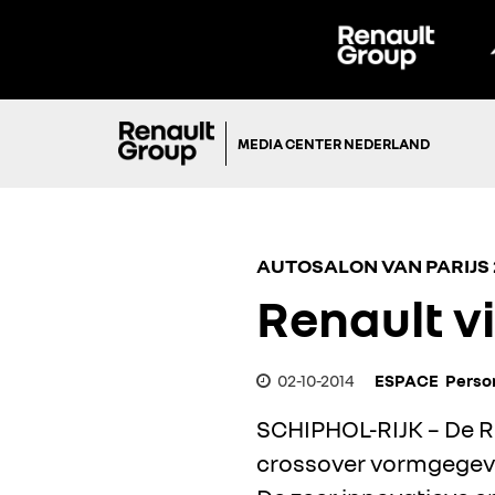
MEDIA CENTER NEDERLAND
AUTOSALON VAN PARIJS 
Renault v
02-10-2014
ESPACE
Perso
SCHIPHOL-RIJK – De Re
crossover vormgegeven