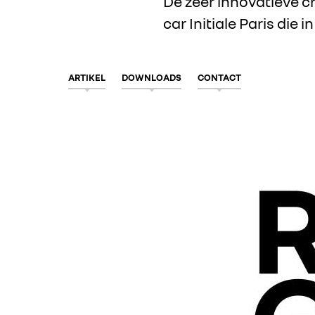
De zeer innovatieve c
car Initiale Paris die
ARTIKEL
DOWNLOADS
CONTACT