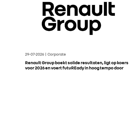
29-07-2026 | Corporate
Renault Group boekt solide resultaten, ligt op koers
voor 2026 en voert futuREady in hoog tempo door