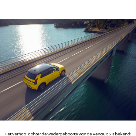
Het verhaal achter de wedergeboorte van de Renault 5 is bekend: