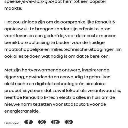
speelse
je-ne-sais-quoi
dat hem tot een popster
maakte.
Het zou zinloos zijn om de oorspronkelijke Renault 5
opnieuw uit te brengen zonder zijn erfenis te laten
voortleven en een gedurfde, voor de meeste mensen
bereikbare oplossing te bieden voor de huidige
maatschappelijke en milieutechnische uitdagingen. En
ook alles te doen wat nodig is om dat te bereiken.
Met zijn hartverwarmende ontwerp, inspirerende
rijgedrag, opwindende en eenvoudig te gebruiken
elektrische en digitale technologie én circulaire
productiesysteem dat zowel lokaal als verantwoord is,
heeft de Renault 5 E-Tech electric alles in huis om de
nieuwe norm te zetten voor stadsauto’s voor de
energietransitie.
Delen via