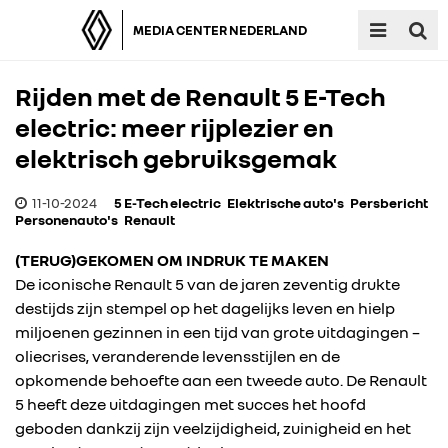
MEDIA CENTER NEDERLAND
Rijden met de Renault 5 E-Tech
electric: meer rijplezier en
elektrisch gebruiksgemak
11-10-2024
5 E-Tech electric
Elektrische auto's
Persbericht
Personenauto's
Renault
(TERUG)GEKOMEN OM INDRUK TE MAKEN
De iconische Renault 5 van de jaren zeventig drukte
destijds zijn stempel op het dagelijks leven en hielp
miljoenen gezinnen in een tijd van grote uitdagingen –
oliecrises, veranderende levensstijlen en de
opkomende behoefte aan een tweede auto. De Renault
5 heeft deze uitdagingen met succes het hoofd
geboden dankzij zijn veelzijdigheid, zuinigheid en het