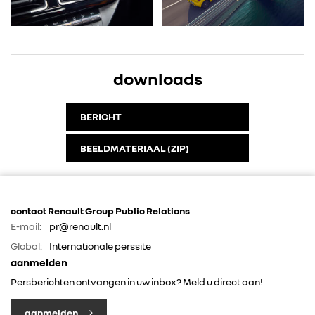
downloads
BERICHT
BEELDMATERIAAL (ZIP)
contact Renault Group Public Relations
E-mail:
pr@renault.nl
Global:
Internationale perssite
aanmelden
Persberichten ontvangen in uw inbox? Meld u direct aan!
aanmelden