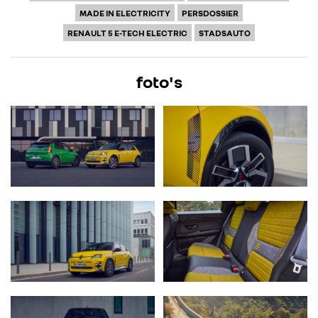
MADE IN ELECTRICITY
PERSDOSSIER
RENAULT 5 E-TECH ELECTRIC
STADSAUTO
foto's