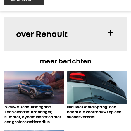
over Renault
meer berichten
Nieuwe Renault Megane E-
Nieuwe Dacia Spring: een
Tech electric: krachtiger,
naam die voortbouwt op een
slimmer, dynamischer en met
succesverhaal
een grotere actieradius