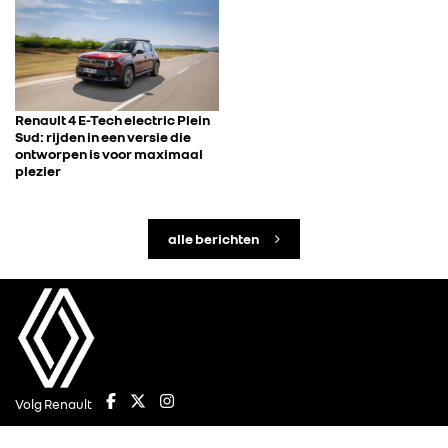
Renault 4 E-Tech electric Plein
Sud: rijden in een versie die
ontworpen is voor maximaal
plezier
alle berichten
Volg Renault