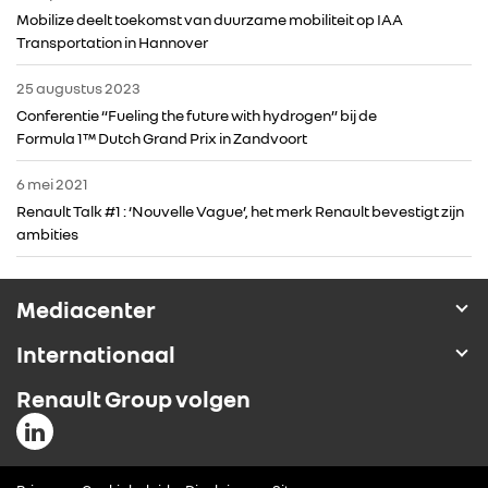
Mobilize deelt toekomst van duurzame mobiliteit op IAA
Transportation in Hannover
25 augustus 2023
Conferentie “Fueling the future with hydrogen” bij de
Formula 1™ Dutch Grand Prix in Zandvoort
6 mei 2021
Renault Talk #1 : ‘Nouvelle Vague’, het merk Renault bevestigt zijn
ambities
Mediacenter
Internationaal
Renault Group volgen