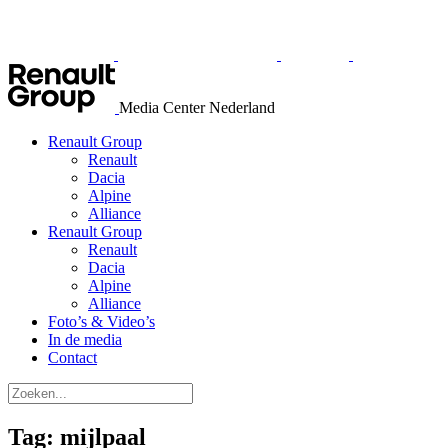
Media Center Nederland
Renault Group
Renault
Dacia
Alpine
Alliance
Renault Group
Renault
Dacia
Alpine
Alliance
Foto’s & Video’s
In de media
Contact
Tag:
mijlpaal