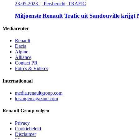
23-05-2023 | Persbericht, TRAFIC
Miljoenste Renault Trafic uit Sandouville krijgt
Mediacenter
Renault
Dacia
Alpine
Alliance
Contact PR
Foto’s & Video’s
Internationaal
media.renaultgroup.com
losangemagazine.com
Renault Group volgen
Privacy
Cookiebeleid
Disclaimer