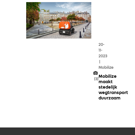
20-
11-
2023
|
Mobilize
Mobilize
(3)
maakt
stedelijk
wegtransport
duurzaam