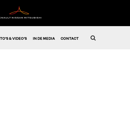
TO’S & VIDEO’S
IN DE MEDIA
CONTACT