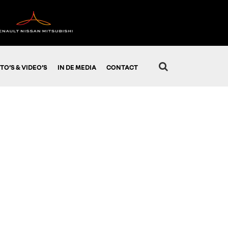
TO’S & VIDEO’S
IN DE MEDIA
CONTACT