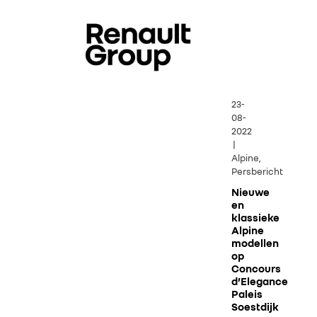
23-
08-
2022
|
Alpine,
Persbericht
Nieuwe
en
klassieke
Alpine
modellen
op
Concours
d’Elegance
Paleis
Soestdijk