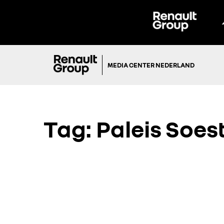
MEDIA CENTER NEDERLAND
Tag:
Paleis Soes