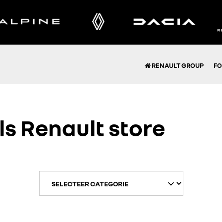
RENAULT GROUP
FO
ls Renault store