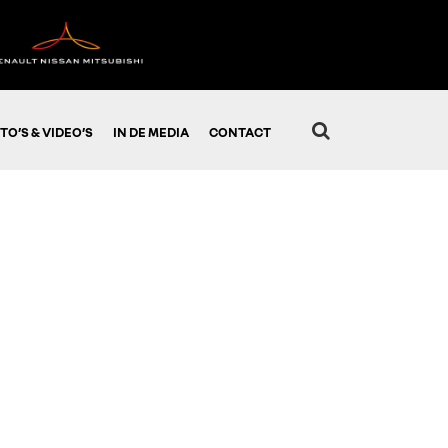
TO’S & VIDEO’S
IN DE MEDIA
CONTACT