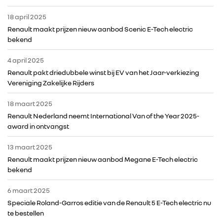
18 april 2025
Renault maakt prijzen nieuw aanbod Scenic E-Tech electric
bekend
4 april 2025
Renault pakt driedubbele winst bij EV van het Jaar-verkiezing
Vereniging Zakelijke Rijders
18 maart 2025
Renault Nederland neemt International Van of the Year 2025-
award in ontvangst
13 maart 2025
Renault maakt prijzen nieuw aanbod Megane E-Tech electric
bekend
6 maart 2025
Speciale Roland-Garros editie van de Renault 5 E-Tech electric nu
te bestellen