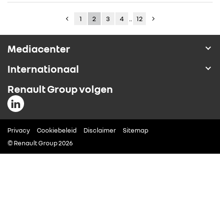
1
2
3
4
..
12
Mediacenter
Internationaal
Renault Group volgen
Privacy
Cookiebeleid
Disclaimer
Sitemap
© Renault Group 2026