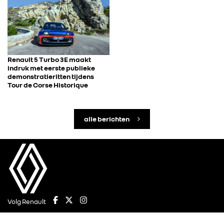
Renault 5 Turbo 3E maakt
indruk met eerste publieke
demonstratieritten tijdens
Tour de Corse Historique
alle berichten
Volg Renault