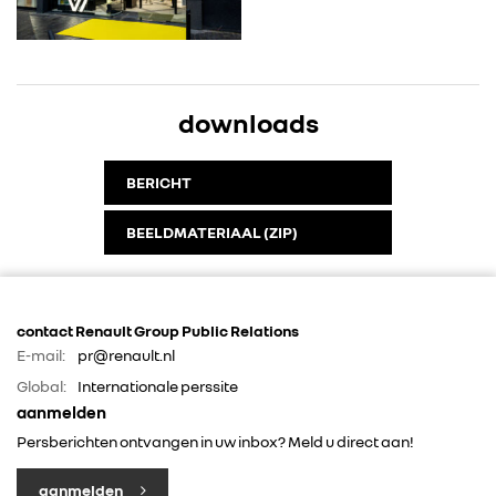
downloads
BERICHT
BEELDMATERIAAL (ZIP)
contact Renault Group Public Relations
E-mail:
pr@renault.nl
Global:
Internationale perssite
aanmelden
Persberichten ontvangen in uw inbox? Meld u direct aan!
aanmelden