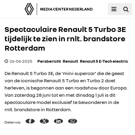
MEDIA CENTER NEDERLAND
Spectaculaire Renault 5 Turbo 3E
tijdelijk te zien in rnlt. brandstore
Rotterdam
26-06-2025
Persbericht
Renault
Renault 5 E-Tech electric
De Renault 5 Turbo 3E, de ‘mini-supercar’ die de geest
van de iconische Renault 5 Turbo en Turbo 2 doet
herleven, is begonnen aan een roadshow door Europa.
Van zaterdag 28 juni tot en met dinsdag 1 juli is dit
spectaculaire model exclusief te bewonderen in de
rnlt. brandstore in Rotterdam.
Delen via