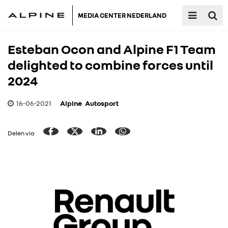
MEDIA CENTER NEDERLAND
Esteban Ocon and Alpine F1 Team
delighted to combine forces until
2024
16-06-2021
Alpine
Autosport
Delen via