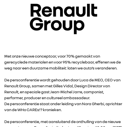
Met onze nieuwe conceptcar, voor 70% gemaakt van
gerecyclede materialen en voor 95% recyclebaar, effenen we de
weg naar een duurzame mobiliteit: laten we auto’s veranderen.
De persconferentie wordt gehouden door Luca de MEO, CEO van
Renault Group, samen met Gilles Vidal, Design Director van
Renault, en speciale gast Jean-Michel Jarre, componist,
performer, producer en cultureel ambassadeur.
De persconferentie staat onder leiding van Nora Gherbi, oprichter
van de WHo CAREs!? kronieken.
De persconferentie, met aansluitend de onthulling van de nieuwe