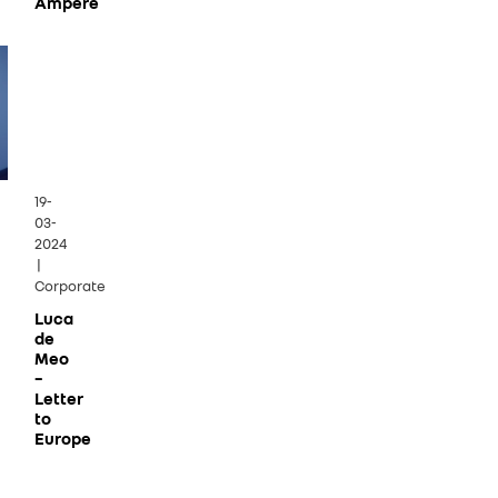
Ampere
19-
03-
2024
|
Corporate
Luca
de
Meo
–
Letter
to
Europe