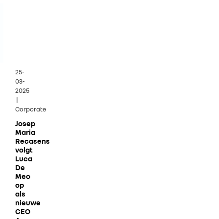
25-
03-
2025
|
Corporate
Josep
Maria
Recasens
volgt
Luca
De
Meo
op
als
nieuwe
CEO