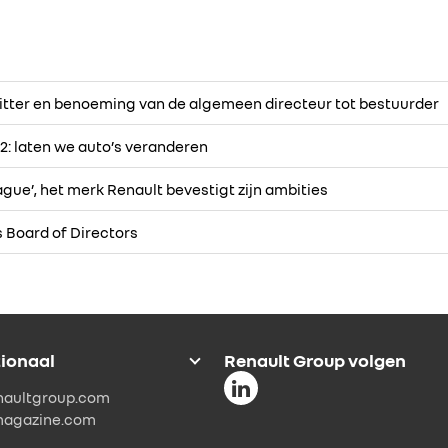
tter en benoeming van de algemeen directeur tot bestuurder
 laten we auto’s veranderen
Vague’, het merk Renault bevestigt zijn ambities
 Board of Directors
tionaal
Renault Group volgen
naultgroup.com
magazine.com