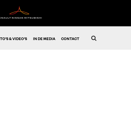
TO’S & VIDEO’S
IN DE MEDIA
CONTACT