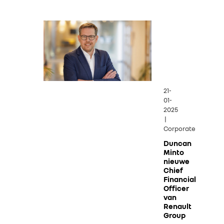
21-
01-
2025
|
Corporate
Duncan
Minto
nieuwe
Chief
Financial
Officer
van
Renault
Group