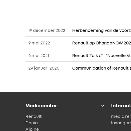
19 december 2022
Herbenoeming van de voorzi
9 mei 2022
Renault op ChangeNOW 2022:
6 mei 2021
Renault Talk #1 : ‘Nouvelle 
29 januari 2020
Communication of Renault’s
Mediacenter
Interna
Renault
media.re
Dacia
losange
Alpine