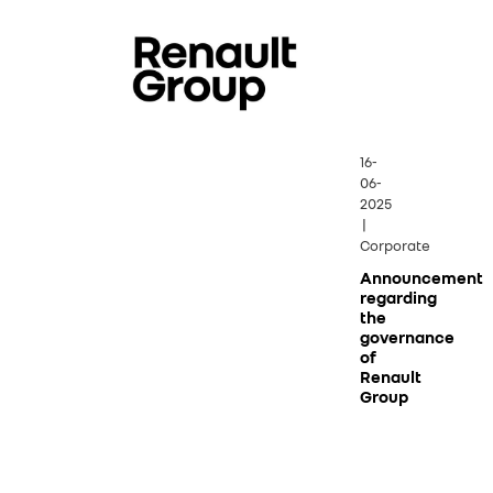
16-
06-
2025
|
Corporate
Announcement
regarding
the
governance
of
Renault
Group