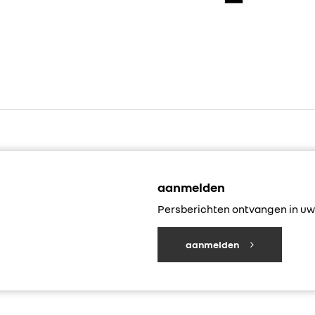
aanmelden
Persberichten ontvangen in uw 
aanmelden