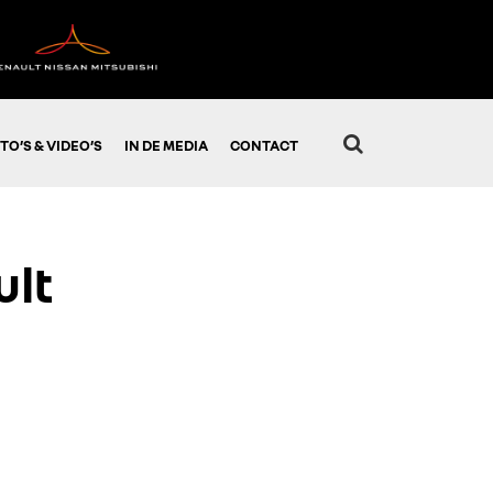
TO’S & VIDEO’S
IN DE MEDIA
CONTACT
ult