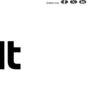
Delen via