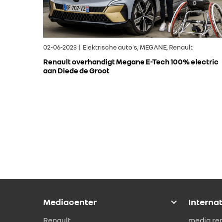
02-06-2023 | Elektrische auto's, MEGANE, Renault
Renault overhandigt Megane E-Tech 100% electric
aan Diede de Groot
Mediacenter
Interna
Renault
media.re