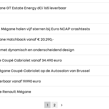
e GT Estate Energy dCi 165 leverbaar
Mégane halen vijf sterren bij Euro NCAP crashtests
ane Hatchback vanaf € 20.290,-
 met dynamisch en onderscheidend design
Coupé Cabriolet vanaf 34.490 euro
gane Coupé-Cabriolet op de Autosalon van Brussel
rbaar vanaf 19.990 euro
de Renault Mégane
1
2