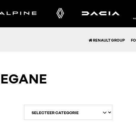
RENAULT GROUP
FO
 MEGANE