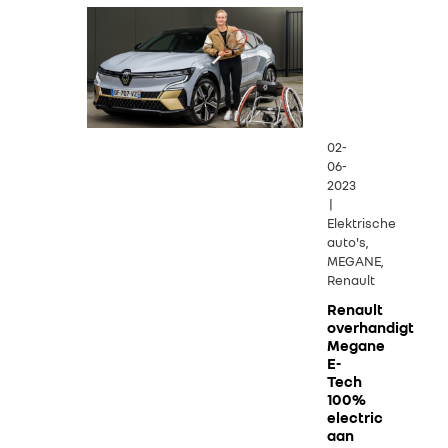
02-
06-
2023
|
Elektrische
auto's,
MEGANE,
Renault
Renault
overhandigt
Megane
E-
Tech
100%
electric
aan