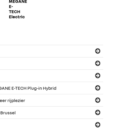
MEGANE
E-
TECH
Electric
GANE E-TECH Plug-in Hybrid
r rijplezier
 Brussel