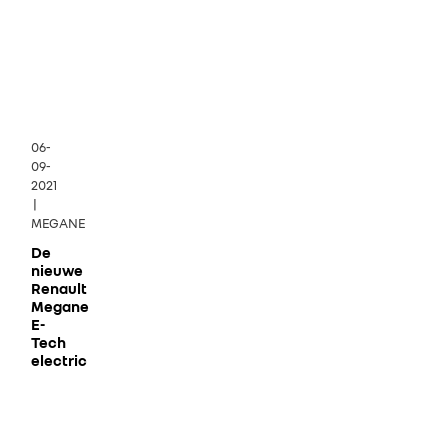
06-
09-
2021
|
MEGANE
De
nieuwe
Renault
Megane
E-
Tech
electric