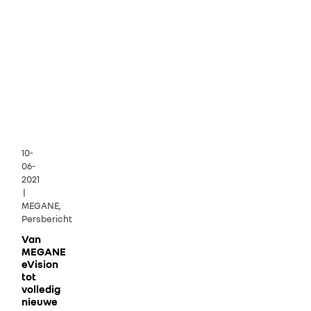
10-
06-
2021
|
MEGANE,
Persbericht
Van
MEGANE
eVision
tot
volledig
nieuwe