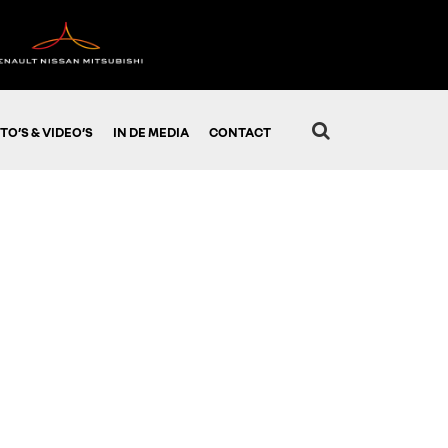
TO’S & VIDEO’S
IN DE MEDIA
CONTACT