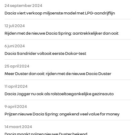
24 september 2024
Dacia viert verkoop miljoenste model met LPG-aandrijflijn
12 juli 2024
Rijden met de nieuwe Dacia Spring: aantrekkelijker dan ooit
6 juni 2024
Dacia Sandrider voltooit eerste Dakar-test
25 april 2024
Meer Duster dan ooit: rijden met de nieuwe Dacia Duster
11 april 2024
Dacia Jogger nu ook als rolstoeltoegankelijke gezinsauto
9 april 2024
Prijzen nieuwe Dacia Spring: ongekend veel value for money
14 maart 2024
Dacia maakt prijzen nieuwe Duster bekend