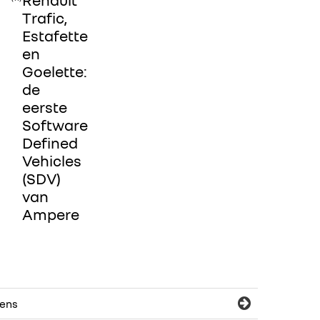
Trafic,
Estafette
en
Goelette:
de
eerste
Software
Defined
Vehicles
(SDV)
van
Ampere
gens