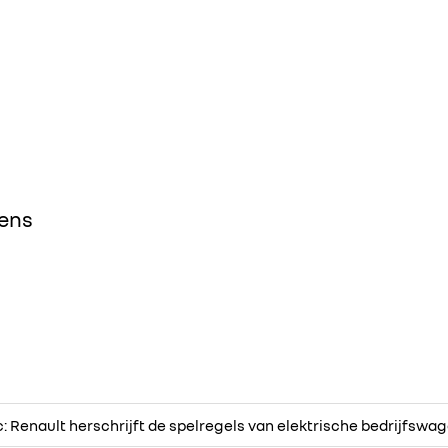
ens
c: Renault herschrijft de spelregels van elektrische bedrijfswa