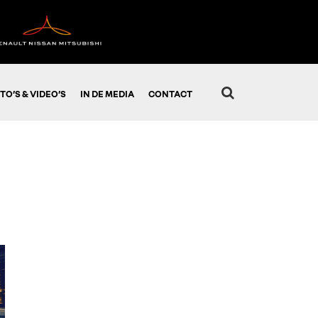
TO’S & VIDEO’S
IN DE MEDIA
CONTACT