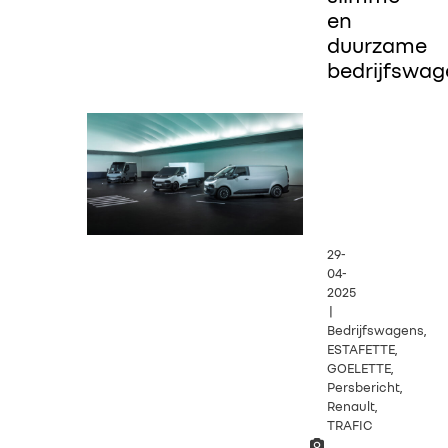
en
duurzame
bedrijfswag
29-
04-
2025
|
Bedrijfswagens,
ESTAFETTE,
GOELETTE,
Persbericht,
Renault,
TRAFIC