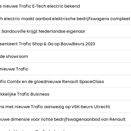
e nieuwe Trafic E-Tech electric bekend
ch electric maakt aanbod elektrische bedrijfswagens compleet
t Sandouville krijgt Nederlandse eigenaar
senteert Trafic Shop & Go op BouwBeurs 2023
n de showroom
nieuwe Trafic
afic Combi en de gloednieuwe Renault SpaceClass
kkelijke Trafic Business
ns met nieuwe Trafic aanwezig op VSK-beurs Utrecht
ieuwe dimensie voor lichte bedrijfswagenaanbod van Renault