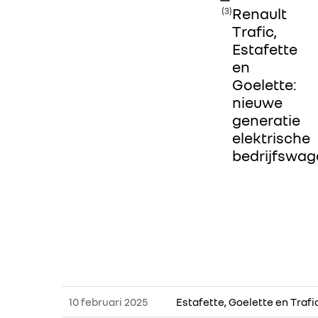
Renault
(3)
Trafic,
Estafette
en
Goelette:
nieuwe
generatie
elektrische
bedrijfswag
10 februari 2025
Estafette, Goelette en Trafi