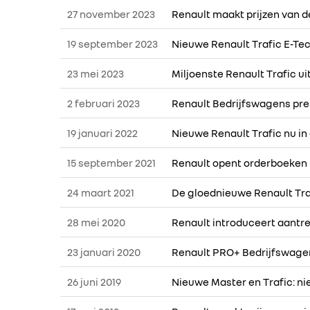
27 november 2023
Renault maakt prijzen van d
19 september 2023
Nieuwe Renault Trafic E-Te
23 mei 2023
Miljoenste Renault Trafic ui
2 februari 2023
Renault Bedrijfswagens pre
19 januari 2022
Nieuwe Renault Trafic nu i
15 september 2021
Renault opent orderboeken 
24 maart 2021
De gloednieuwe Renault Tr
28 mei 2020
Renault introduceert aantre
23 januari 2020
Renault PRO+ Bedrijfswage
26 juni 2019
Nieuwe Master en Trafic: n