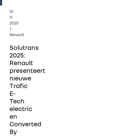
12-
11-
2025
|
Renault
Solutrans
2025:
Renault
presenteert
nieuwe
Trafic
E-
Tech
electric
en
Converted
By