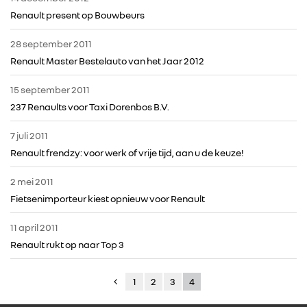
Renault present op Bouwbeurs
28 september 2011
Renault Master Bestelauto van het Jaar 2012
15 september 2011
237 Renaults voor Taxi Dorenbos B.V.
7 juli 2011
Renault frendzy: voor werk of vrije tijd, aan u de keuze!
2 mei 2011
Fietsenimporteur kiest opnieuw voor Renault
11 april 2011
Renault rukt op naar Top 3
1
2
3
4