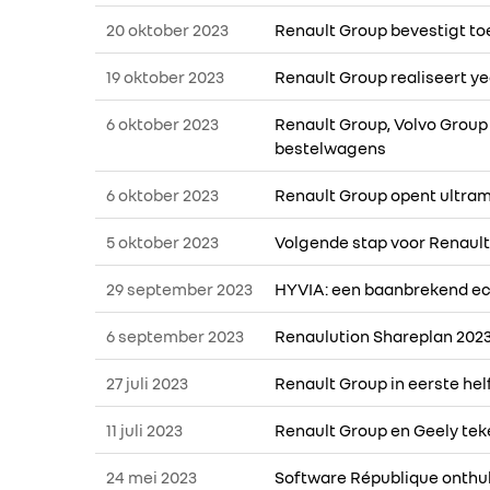
20 oktober 2023
Renault Group bevestigt to
19 oktober 2023
Renault Group realiseert y
6 oktober 2023
Renault Group, Volvo Grou
bestelwagens
6 oktober 2023
Renault Group opent ultra
5 oktober 2023
Volgende stap voor Renault
29 september 2023
HYVIA: een baanbrekend ec
6 september 2023
Renaulution Shareplan 2023
27 juli 2023
Renault Group in eerste hel
11 juli 2023
Renault Group en Geely teke
24 mei 2023
Software République onthul