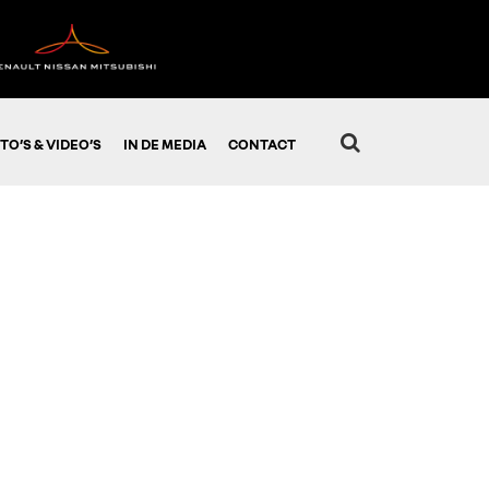
TO’S & VIDEO’S
IN DE MEDIA
CONTACT