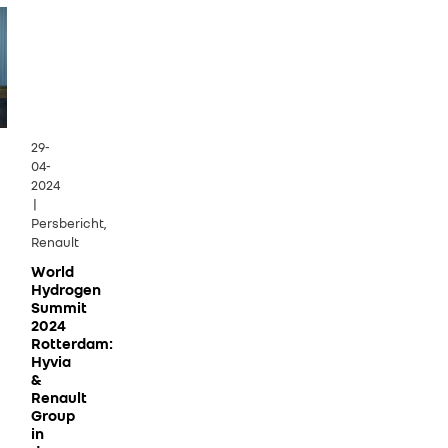
29-
04-
2024
|
Persbericht,
Renault
World
Hydrogen
Summit
2024
Rotterdam:
Hyvia
&
Renault
Group
in