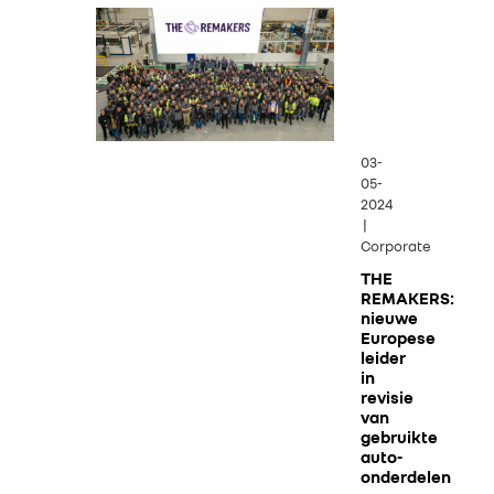
03-
05-
2024
|
Corporate
THE
REMAKERS:
nieuwe
Europese
leider
in
revisie
van
gebruikte
auto-
onderdelen