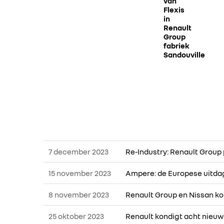
van
Flexis
in
Renault
Group
fabriek
Sandouville
7 december 2023
Re-Industry: Renault Group
15 november 2023
Ampere: de Europese uitdag
8 november 2023
Renault Group en Nissan ko
25 oktober 2023
Renault kondigt acht nieuw