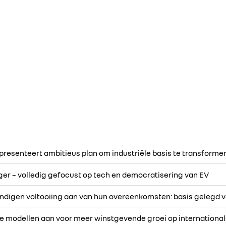
 presenteert ambitieus plan om industriële basis te transforme
er – volledig gefocust op tech en democratisering van EV
ndigen voltooiing aan van hun overeenkomsten: basis gelegd vo
e modellen aan voor meer winstgevende groei op internationa