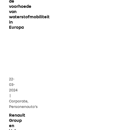
de
voorhoede
van
waterstofmobiliteit
in
Europa
22-
03-
2024
|
Corporate,
Personenauto's
Renault
Group
en