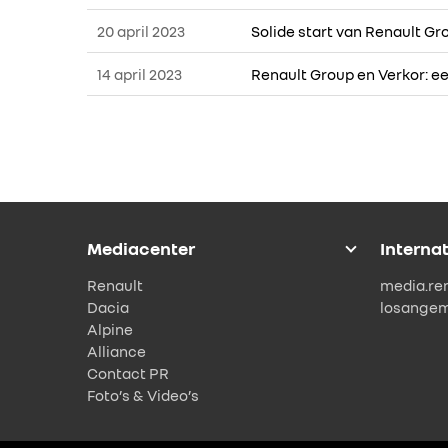
20 april 2023
Solide start van Renault Gr
14 april 2023
Renault Group en Verkor: 
Mediacenter
Interna
Renault
media.re
Dacia
losange
Alpine
Alliance
Contact PR
Foto’s & Video’s