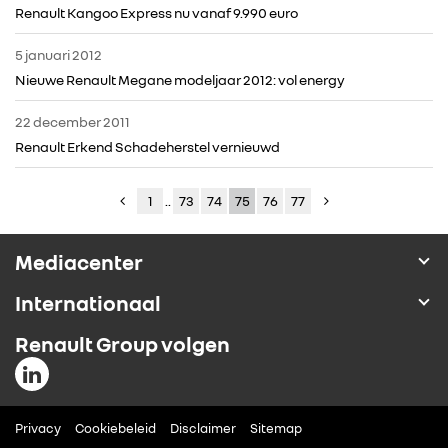
Renault Kangoo Express nu vanaf 9.990 euro
5 januari 2012
Nieuwe Renault Megane modeljaar 2012: vol energy
22 december 2011
Renault Erkend Schadeherstel vernieuwd
1
..
73
74
75
76
77
Mediacenter
Internationaal
Renault Group volgen
Privacy
Cookiebeleid
Disclaimer
Sitemap