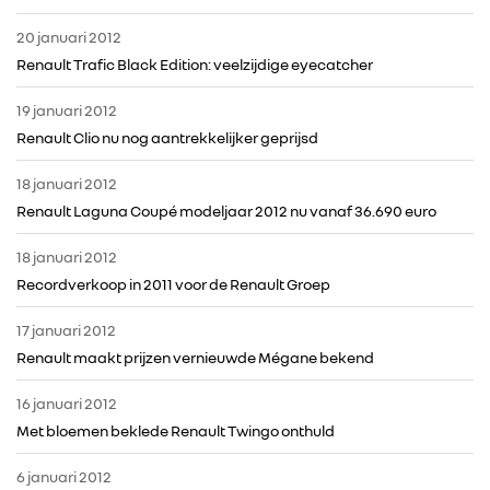
CONTACT
20 januari 2012
Renault Trafic Black Edition: veelzijdige eyecatcher
19 januari 2012
Renault Clio nu nog aantrekkelijker geprijsd
18 januari 2012
Renault Laguna Coupé modeljaar 2012 nu vanaf 36.690 euro
18 januari 2012
Recordverkoop in 2011 voor de Renault Groep
17 januari 2012
Renault maakt prijzen vernieuwde Mégane bekend
16 januari 2012
Met bloemen beklede Renault Twingo onthuld
6 januari 2012